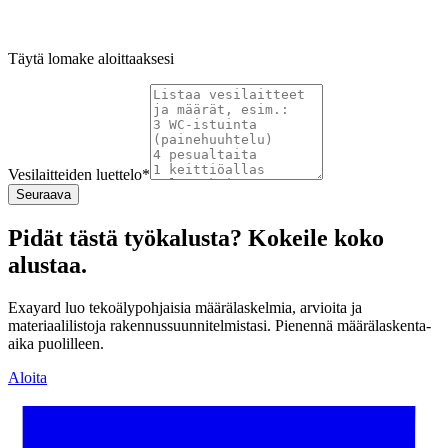
Täytä lomake aloittaaksesi
Vesilaitteiden luettelo
*
Seuraava
Pidät tästä työkalusta? Kokeile koko
alustaa.
Exayard luo tekoälypohjaisia määrälaskelmia, arvioita ja
materiaalilistoja rakennussuunnitelmistasi. Pienennä määrälaskenta-
aika puolilleen.
Aloita