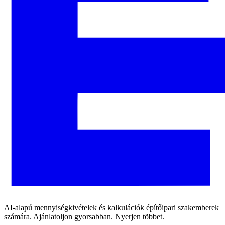
AI-alapú mennyiségkivételek és kalkulációk építőipari szakemberek
számára. Ajánlatoljon gyorsabban. Nyerjen többet.