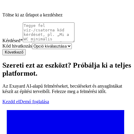
Töltse ki az űrlapot a kezdéshez
Kérdésed
*
Kód hivatkozás
Következő
Szereti ezt az eszközt? Próbálja ki a teljes
platformot.
Az Exayard AI-alapú felméréseket, becsléseket és anyaglistákat
készít az építési terveiből. Felezze meg a felmérési időt.
Kezdd el
Demó foglalása