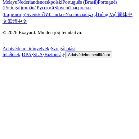
Melayu
Nederlands
norsk
polski
Português (Brasil)
Português
(Portugal)
română
Русский
Slovenčina
српски
(ћирилица)
Svenska
ไทย
Türkçe
Українська
اردو
Tiếng Việt
简体中
文
繁體中文
© 2026 Exayard. Minden jog fenntartva.
·
Adatvédelmi irányelvek
·
Szolgáltatási
feltételek
·
DPA
·
SLA
·
Biztonság
·
Adatvédelmi beállításai