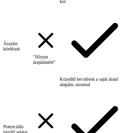
kor
Árazási
kérdések
"Hívjon
árajánlatért"
Közelítő becslések a saját áraid
alapján, azonnal
Potenciális
ügyfél adatai