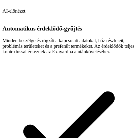
AI-előnézet
Automatikus érdeklődő-gyűjtés
Minden beszélgetés rögzíti a kapcsolati adatokat, ház részleteit,
problémás területeket és a preferált termékeket. Az érdeklődők teljes
kontextussal érkeznek az Exayardba a utánkövetéséhez.