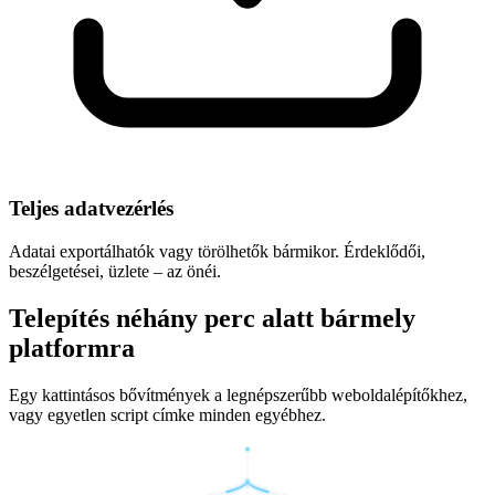
Teljes adatvezérlés
Adatai exportálhatók vagy törölhetők bármikor. Érdeklődői,
beszélgetései, üzlete – az önéi.
Telepítés néhány perc alatt bármely
platformra
Egy kattintásos bővítmények a legnépszerűbb weboldalépítőkhez,
vagy egyetlen script címke minden egyébhez.