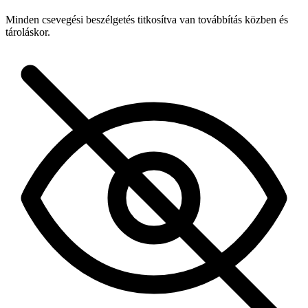
Minden csevegési beszélgetés titkosítva van továbbítás közben és
tároláskor.