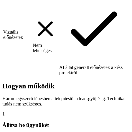
Vizuális
előnézetek
Nem
lehetséges
AI által generált előnézetek a kész
projektről
Hogyan működik
Három egyszerű lépésben a telepítéstől a lead-gyűjtésig. Technikai
tudás nem szükséges.
1
Állítsa be ügynökét