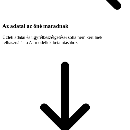
Az adatai az öné maradnak
Üzleti adatai és ügyfélbeszélgetései soha nem kerülnek
felhasználásra AI modellek betanításához.