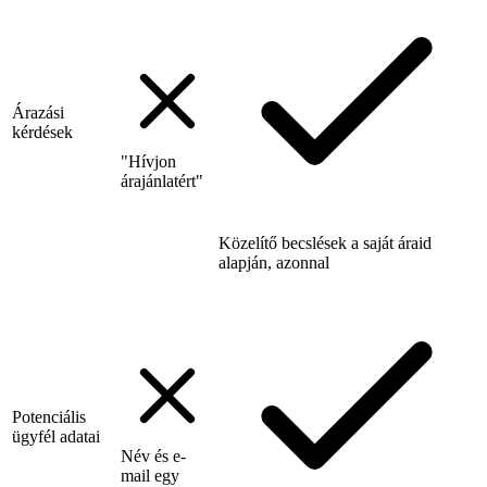
Árazási
kérdések
"Hívjon
árajánlatért"
Közelítő becslések a saját áraid
alapján, azonnal
Potenciális
ügyfél adatai
Név és e-
mail egy