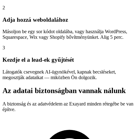
2
Adja hozzá weboldalához
Másoljon be egy sor kódot oldalába, vagy használja WordPress,
Squarespace, Wix vagy Shopify bővítményünket. Alig 5 perc.
3
Kezdje el a lead-ek gyűjtését
Látogatók csevegnek AI-ügynökével, kapnak becsléseket,
megosztják adataikat — miközben Ön dolgozik.
Az adatai biztonságban vannak nálunk
A biztonság és az adatvédelem az Exayard minden rétegébe be van
építve.