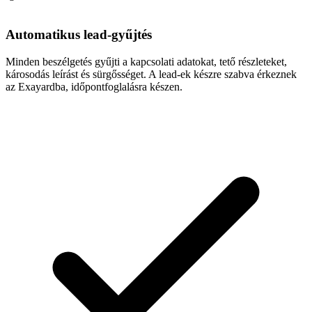
Automatikus lead-gyűjtés
Minden beszélgetés gyűjti a kapcsolati adatokat, tető részleteket,
károsodás leírást és sürgősséget. A lead-ek készre szabva érkeznek
az Exayardba, időpontfoglalásra készen.