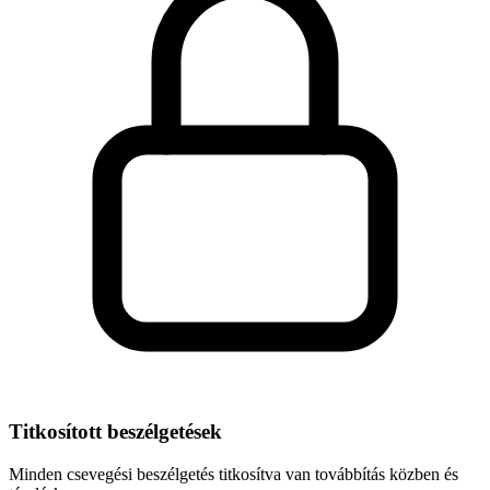
Titkosított beszélgetések
Minden csevegési beszélgetés titkosítva van továbbítás közben és