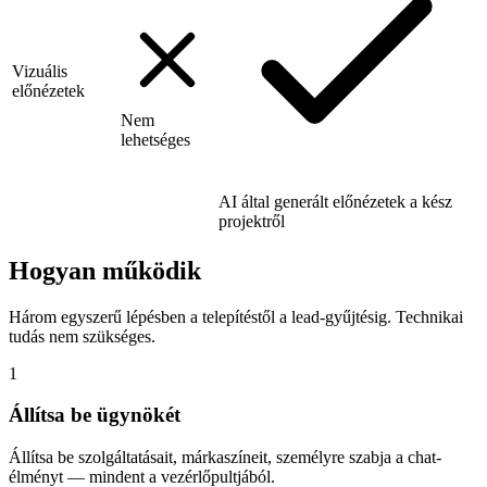
Vizuális
előnézetek
Nem
lehetséges
AI által generált előnézetek a kész
projektről
Hogyan működik
Három egyszerű lépésben a telepítéstől a lead-gyűjtésig. Technikai
tudás nem szükséges.
1
Állítsa be ügynökét
Állítsa be szolgáltatásait, márkaszíneit, személyre szabja a chat-
élményt — mindent a vezérlőpultjából.