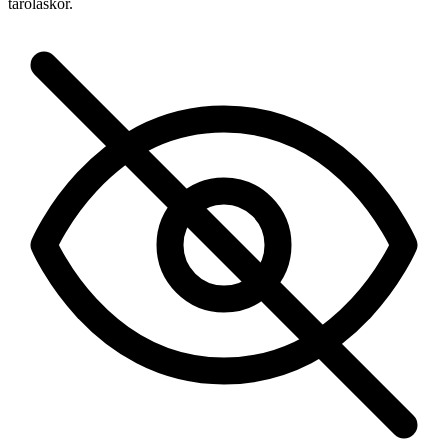
tároláskor.