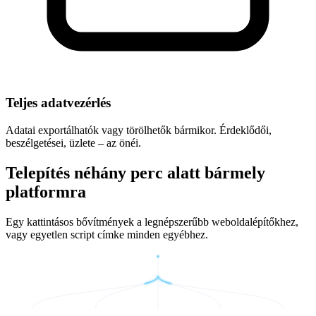
Teljes adatvezérlés
Adatai exportálhatók vagy törölhetők bármikor. Érdeklődői,
beszélgetései, üzlete – az önéi.
Telepítés néhány perc alatt bármely
platformra
Egy kattintásos bővítmények a legnépszerűbb weboldalépítőkhez,
vagy egyetlen script címke minden egyébhez.