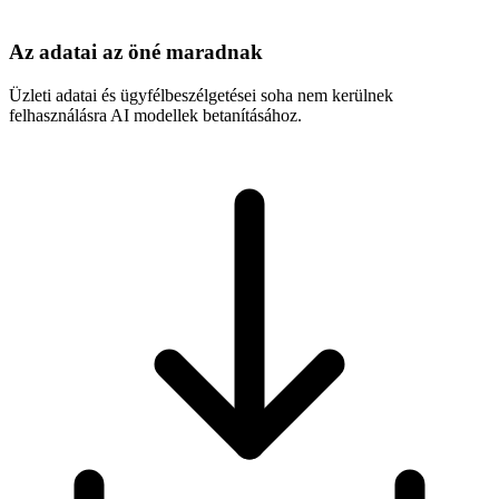
Az adatai az öné maradnak
Üzleti adatai és ügyfélbeszélgetései soha nem kerülnek
felhasználásra AI modellek betanításához.