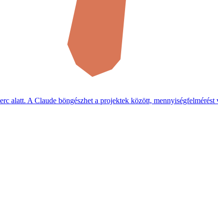
 alatt. A Claude böngészhet a projektek között, mennyiségfelmérést vége