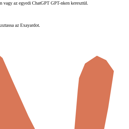
en vagy az egyedi ChatGPT GPT-nken keresztül.
koztassa az Exayardot.