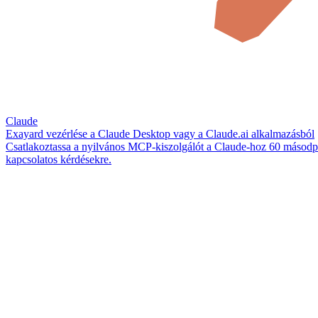
Claude
Exayard vezérlése a Claude Desktop vagy a Claude.ai alkalmazásból
Csatlakoztassa a nyilvános MCP-kiszolgálót a Claude-hoz 60 másodperc
kapcsolatos kérdésekre.