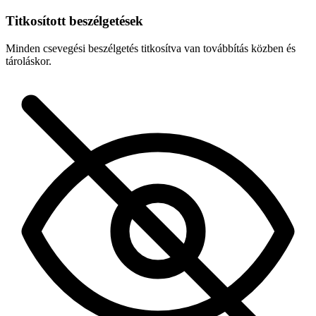
Titkosított beszélgetések
Minden csevegési beszélgetés titkosítva van továbbítás közben és
tároláskor.