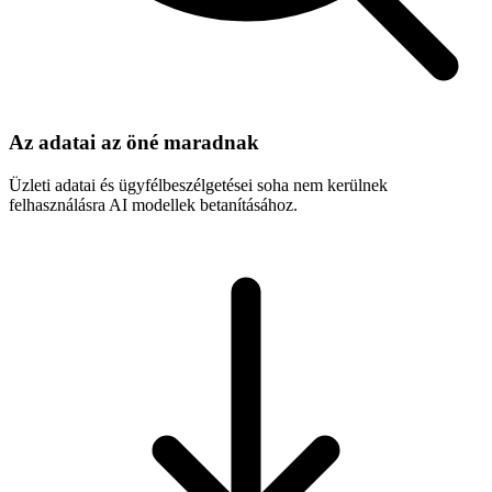
Az adatai az öné maradnak
Üzleti adatai és ügyfélbeszélgetései soha nem kerülnek
felhasználásra AI modellek betanításához.