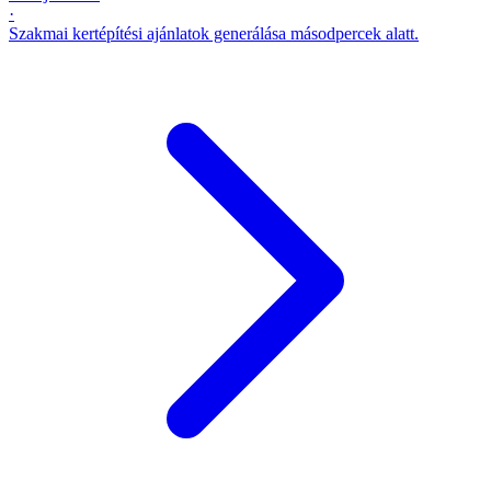
·
Szakmai kertépítési ajánlatok generálása másodpercek alatt.