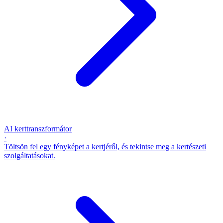
AI kerttranszformátor
·
Töltsön fel egy fényképet a kertjéről, és tekintse meg a kertészeti
szolgáltatásokat.