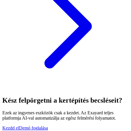
Kész felpörgetni a kertépítés becsléseit?
Ezek az ingyenes eszközök csak a kezdet. Az Exayard teljes
platformja AI-val automatizálja az egész felmérési folyamatot.
Kezdd el
Demó foglalása