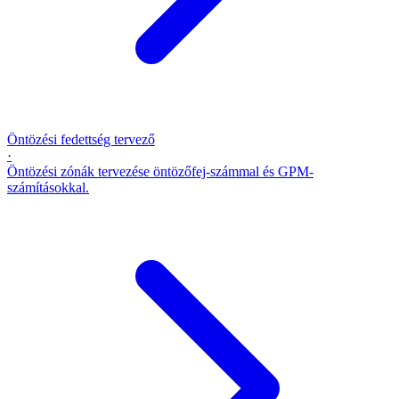
Öntözési fedettség tervező
·
Öntözési zónák tervezése öntözőfej-számmal és GPM-
számításokkal.