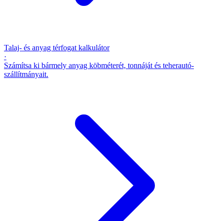
Talaj- és anyag térfogat kalkulátor
·
Számítsa ki bármely anyag köbméterét, tonnáját és teherautó-
szállítmányait.