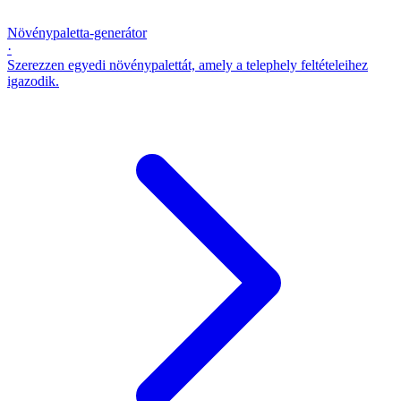
Növénypaletta-generátor
·
Szerezzen egyedi növénypalettát, amely a telephely feltételeihez
igazodik.