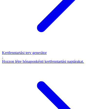
Kertfenntartási terv generátor
·
Hozzon létre hónaponkénti kertfenntartási naptárakat.