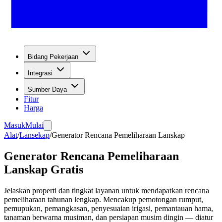
Bidang Pekerjaan
Integrasi
Sumber Daya
Fitur
Harga
Masuk
Mulai
Alat
/
Lansekap
/
Generator Rencana Pemeliharaan Lanskap
Generator Rencana Pemeliharaan
Lanskap Gratis
Jelaskan properti dan tingkat layanan untuk mendapatkan rencana
pemeliharaan tahunan lengkap. Mencakup pemotongan rumput,
pemupukan, pemangkasan, penyesuaian irigasi, pemantauan hama,
tanaman berwarna musiman, dan persiapan musim dingin — diatur