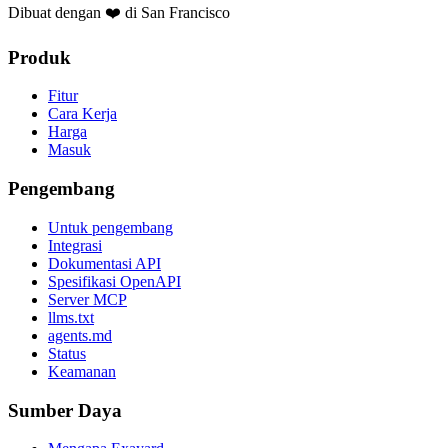
Dibuat dengan ❤️ di San Francisco
Produk
Fitur
Cara Kerja
Harga
Masuk
Pengembang
Untuk pengembang
Integrasi
Dokumentasi API
Spesifikasi OpenAPI
Server MCP
llms.txt
agents.md
Status
Keamanan
Sumber Daya