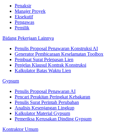
Penaksir
Manajer Proyek
Eksekutif
Pengawas
Pemilik
Bidang Pekerjaan Lainnya
Penulis Proposal Penawaran Konstruksi AI
Generator Pembicaraan Keselamatan Toolbox
Pembuat Surat Pelepasan Lien
Penjelas Klausul Kontrak Konstruksi
Kalkulator Batas Waktu Lien
Gypsum
Penulis Proposal Penawaran AI
Pencari Perakitan Peringkat Kebakaran
Penulis Surat Perintah Perubahan
Analisis Kesenjangan Lingkup
Kalkulator Material Gypsum
Pemeriksa Kerusakan Dinding Gypsum
Kontraktor Umum