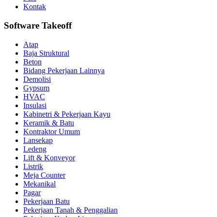
Kontak
Software Takeoff
Atap
Baja Struktural
Beton
Bidang Pekerjaan Lainnya
Demolisi
Gypsum
HVAC
Insulasi
Kabinetri & Pekerjaan Kayu
Keramik & Batu
Kontraktor Umum
Lansekap
Ledeng
Lift & Konveyor
Listrik
Meja Counter
Mekanikal
Pagar
Pekerjaan Batu
Pekerjaan Tanah & Penggalian