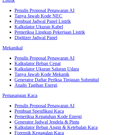
Listrik
Penulis Proposal Penawaran AI
Tanya Jawab Kode NEC
Pembuat Jadwal Panel Listrik
Kalkulator Ukuran Kabel
Pemeriksa Lingkup Pekerjaan Listrik
Digitizer Jadwal Panel
Mekanikal
Penulis Proposal Penawaran AI
Kalkulator Beban Cepat
Kalkulator Ukuran Saluran Udara
Tanya Jawab Kode Mekanik
Generator Daftar Periksa Tinjauan Submittal
Analis Tagihan Energi
Pemasangan Kaca
Penulis Proposal Penawaran AI
Pembuat Spesifikasi Kaca
Pemeriksa Kepatuhan Kode Energi
Generator Jadwal Jendela & Pintu
Kalkulator Beban Angin & Ketebalan Kaca
Forensik Kegagalan Kaca