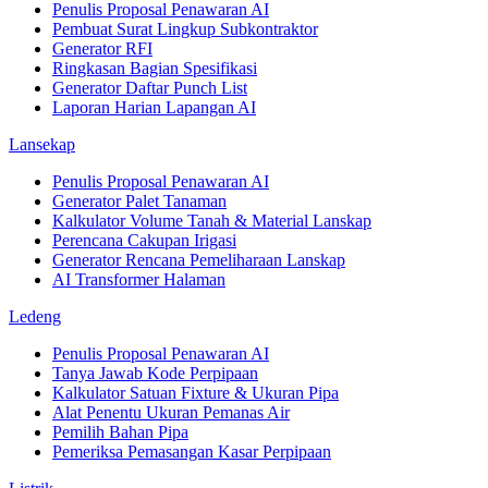
Penulis Proposal Penawaran AI
Pembuat Surat Lingkup Subkontraktor
Generator RFI
Ringkasan Bagian Spesifikasi
Generator Daftar Punch List
Laporan Harian Lapangan AI
Lansekap
Penulis Proposal Penawaran AI
Generator Palet Tanaman
Kalkulator Volume Tanah & Material Lanskap
Perencana Cakupan Irigasi
Generator Rencana Pemeliharaan Lanskap
AI Transformer Halaman
Ledeng
Penulis Proposal Penawaran AI
Tanya Jawab Kode Perpipaan
Kalkulator Satuan Fixture & Ukuran Pipa
Alat Penentu Ukuran Pemanas Air
Pemilih Bahan Pipa
Pemeriksa Pemasangan Kasar Perpipaan