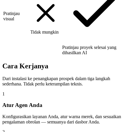
Pratinjau
visual
Tidak mungkin
Pratinjau proyek selesai yang
dihasilkan AI
Cara Kerjanya
Dari instalasi ke penangkapan prospek dalam tiga langkah
sederhana. Tidak perlu keterampilan teknis.
1
Atur Agen Anda
Konfigurasikan layanan Anda, atur warna merek, dan sesuaikan
pengalaman obrolan — semuanya dari dasbor Anda.
2