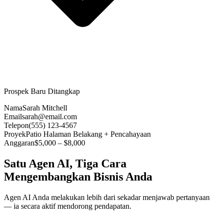
Prospek Baru Ditangkap
Nama
Sarah Mitchell
Email
sarah@email.com
Telepon
(555) 123-4567
Proyek
Patio Halaman Belakang + Pencahayaan
Anggaran
$5,000 – $8,000
Satu Agen AI, Tiga Cara
Mengembangkan Bisnis Anda
Agen AI Anda melakukan lebih dari sekadar menjawab pertanyaan
— ia secara aktif mendorong pendapatan.