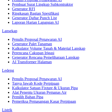
Pembuat Surat Lingkup Subkontraktor
Generator RFI
Ringkasan Bagian Spesifikasi
Generator Daftar Punch List
Laporan Harian Lapangan AI
Lansekap
Penulis Proposal Penawaran AI
Generator Palet Tanaman
Kalkulator Volume Tanah & Material Lanskap
Perencana Cakupan Irigasi
Generator Rencana Pemeliharaan Lanskap
AI Transformer Halaman
Ledeng
Penulis Proposal Penawaran AI
Tanya Jawab Kode Perpipaan
Kalkulator Satuan Fixture & Ukuran Pipa
Alat Penentu Ukuran Pemanas Air
Pemilih Bahan Pipa
Pemeriksa Pemasangan Kasar Perpipaan
Listrik