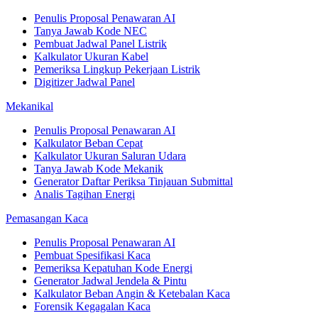
Penulis Proposal Penawaran AI
Tanya Jawab Kode NEC
Pembuat Jadwal Panel Listrik
Kalkulator Ukuran Kabel
Pemeriksa Lingkup Pekerjaan Listrik
Digitizer Jadwal Panel
Mekanikal
Penulis Proposal Penawaran AI
Kalkulator Beban Cepat
Kalkulator Ukuran Saluran Udara
Tanya Jawab Kode Mekanik
Generator Daftar Periksa Tinjauan Submittal
Analis Tagihan Energi
Pemasangan Kaca
Penulis Proposal Penawaran AI
Pembuat Spesifikasi Kaca
Pemeriksa Kepatuhan Kode Energi
Generator Jadwal Jendela & Pintu
Kalkulator Beban Angin & Ketebalan Kaca
Forensik Kegagalan Kaca