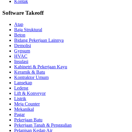
Kontak
Software Takeoff
Atap
Baja Struktural
Beton
Bidang Pekerjaan Lainnya
Demolisi
Gypsum
HVAC
Insulasi
Kabinetri & Pekerjaan Kayu
Keramik & Batu
Kontraktor Umum
Lansekap
Ledeng
Lift & Konveyor
Listrik
Meja Counter
Mekanikal
Pagar
Pekerjaan Batu
Pekerjaan Tanah & Penggalian
Pelapisan Kedap Air