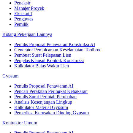
Penaksir
Manajer Proyek
Eksekutif
Pengawas
Pemilik
Bidang Pekerjaan Lainnya
Penulis Proposal Penawaran Konstruksi AI
Generator Pembicaraan Keselamatan Toolbox
Pembuat Surat Pelepasan Lien
Penjelas Klausul Kontrak Konstruksi
Kalkulator Batas Waktu Lien
Gypsum
Penulis Proposal Penawaran AI
Pencari Perakitan Peringkat Kebakaran
Penulis Surat Perintah Perubahan
Analisis Kesenjangan Lingkup
Kalkulator Material Gypsum
Pemeriksa Kerusakan Dinding Gypsum
Kontraktor Umum
Penulis Proposal Penawaran AI