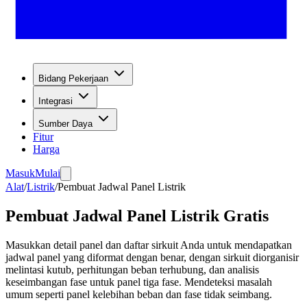
Bidang Pekerjaan
Integrasi
Sumber Daya
Fitur
Harga
Masuk
Mulai
Alat
/
Listrik
/
Pembuat Jadwal Panel Listrik
Pembuat Jadwal Panel Listrik Gratis
Masukkan detail panel dan daftar sirkuit Anda untuk mendapatkan
jadwal panel yang diformat dengan benar, dengan sirkuit diorganisir
melintasi kutub, perhitungan beban terhubung, dan analisis
keseimbangan fase untuk panel tiga fase. Mendeteksi masalah
umum seperti panel kelebihan beban dan fase tidak seimbang.