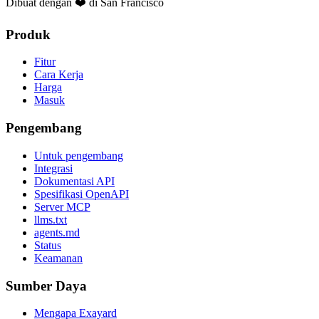
Dibuat dengan ❤️ di San Francisco
Produk
Fitur
Cara Kerja
Harga
Masuk
Pengembang
Untuk pengembang
Integrasi
Dokumentasi API
Spesifikasi OpenAPI
Server MCP
llms.txt
agents.md
Status
Keamanan
Sumber Daya
Mengapa Exayard