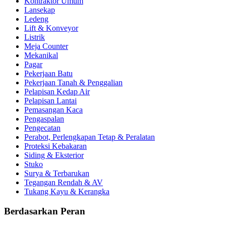
Kontraktor Umum
Lansekap
Ledeng
Lift & Konveyor
Listrik
Meja Counter
Mekanikal
Pagar
Pekerjaan Batu
Pekerjaan Tanah & Penggalian
Pelapisan Kedap Air
Pelapisan Lantai
Pemasangan Kaca
Pengaspalan
Pengecatan
Perabot, Perlengkapan Tetap & Peralatan
Proteksi Kebakaran
Siding & Eksterior
Stuko
Surya & Terbarukan
Tegangan Rendah & AV
Tukang Kayu & Kerangka
Berdasarkan Peran