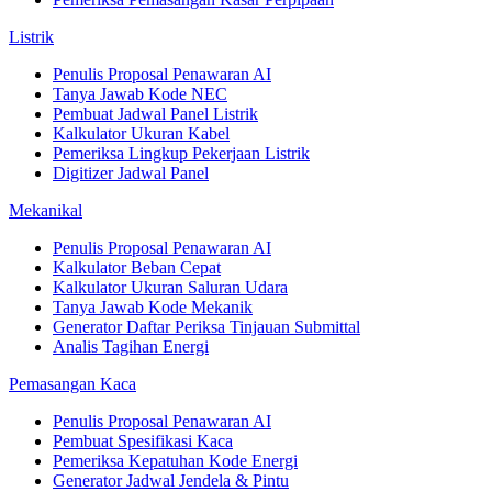
Listrik
Penulis Proposal Penawaran AI
Tanya Jawab Kode NEC
Pembuat Jadwal Panel Listrik
Kalkulator Ukuran Kabel
Pemeriksa Lingkup Pekerjaan Listrik
Digitizer Jadwal Panel
Mekanikal
Penulis Proposal Penawaran AI
Kalkulator Beban Cepat
Kalkulator Ukuran Saluran Udara
Tanya Jawab Kode Mekanik
Generator Daftar Periksa Tinjauan Submittal
Analis Tagihan Energi
Pemasangan Kaca
Penulis Proposal Penawaran AI
Pembuat Spesifikasi Kaca
Pemeriksa Kepatuhan Kode Energi
Generator Jadwal Jendela & Pintu