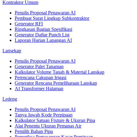
Kontraktor Umum
Penulis Proposal Penawaran AI
Pembuat Surat Lingkup Subkontraktor
Generator RFI
Ringkasan Bagian Spesifikasi
Generator Daftar Punch List
Laporan Harian Lapangan AI
Lansekap
Penulis Proposal Penawaran AI
Generator Palet Tanaman
Kalkulator Volume Tanah & Material Lanskap
Perencana Cakupan Irigasi
Generator Rencana Pemeliharaan Lanskap
AI Transformer Halaman
Ledeng
Penulis Proposal Penawaran AI
Tanya Jawab Kode Perpipaan
Kalkulator Satuan Fixture & Ukuran Pipa
Alat Penentu Ukuran Pemanas Air
Pemilih Bahan Pipa
Pemeriksa Pemasangan Kasar Perpipaan