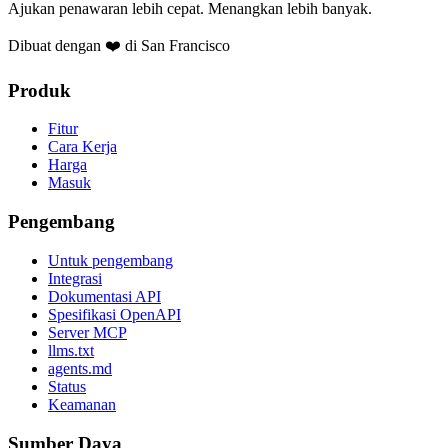
Ajukan penawaran lebih cepat. Menangkan lebih banyak.
Dibuat dengan ❤️ di San Francisco
Produk
Fitur
Cara Kerja
Harga
Masuk
Pengembang
Untuk pengembang
Integrasi
Dokumentasi API
Spesifikasi OpenAPI
Server MCP
llms.txt
agents.md
Status
Keamanan
Sumber Daya