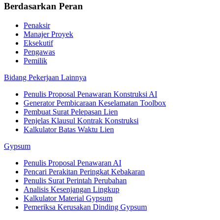
Berdasarkan Peran
Penaksir
Manajer Proyek
Eksekutif
Pengawas
Pemilik
Bidang Pekerjaan Lainnya
Penulis Proposal Penawaran Konstruksi AI
Generator Pembicaraan Keselamatan Toolbox
Pembuat Surat Pelepasan Lien
Penjelas Klausul Kontrak Konstruksi
Kalkulator Batas Waktu Lien
Gypsum
Penulis Proposal Penawaran AI
Pencari Perakitan Peringkat Kebakaran
Penulis Surat Perintah Perubahan
Analisis Kesenjangan Lingkup
Kalkulator Material Gypsum
Pemeriksa Kerusakan Dinding Gypsum