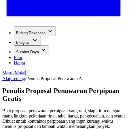
Bidang Pekerjaan
Integrasi
Sumber Daya
Fitur
Harga
Masuk
Mulai
Alat
/
Ledeng
/
Penulis Proposal Penawaran AI
Penulis Proposal Penawaran Perpipaan
Gratis
Buat proposal penawaran perpipaan yang rapi, siap kirim dengan
ruang lingkup pekerjaan rinci, tabel harga, pengecualian, dan syarat.
Dibuat untuk kontraktor perpipaan yang ingin kurangi waktu
menulis proposal dan tambah waktu memenangkan proyek.