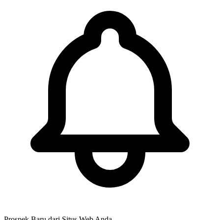
Prospek Baru dari Situs Web Anda