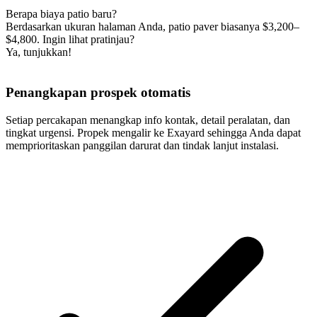
Berapa biaya patio baru?
Berdasarkan ukuran halaman Anda, patio paver biasanya $3,200–
$4,800. Ingin lihat pratinjau?
Ya, tunjukkan!
Penangkapan prospek otomatis
Setiap percakapan menangkap info kontak, detail peralatan, dan
tingkat urgensi. Propek mengalir ke Exayard sehingga Anda dapat
memprioritaskan panggilan darurat dan tindak lanjut instalasi.