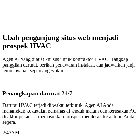
Ubah pengunjung situs web menjadi
prospek HVAC
Agen AI yang dibuat khusus untuk kontraktor HVAC. Tangkap
panggilan darurat, berikan penawaran instalasi, dan jadwalkan janji
temu layanan sepanjang waktu.
Penangkapan darurat 24/7
Darurat HVAC terjadi di waktu terburuk. Agen AI Anda
menangkap kegagalan pemanas di tengah malam dan kerusakan AC
di akhir pekan — memasukkan prospek mendesak ke antrian Anda
segera.
2:47
AM