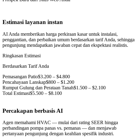
Estimasi layanan instan
AI Anda memberikan harga perkiraan kasar untuk instalasi,
penggantian, dan perbaikan umum berdasarkan tarif Anda, sehingga
pengunjung mendapatkan jawaban cepat dan ekspektasi realistis.
Ringkasan Estimasi
Berdasarkan Tarif Anda
Pemasangan Patio
$3.200 – $4.800
Pencahayaan Lanskap
$800 – $1.200
Rumput Gulung dan Perataan Tanah
$1.500 – $2.100
Total Estimasi
$5.500 – $8.100
Percakapan berbasis AI
Agen memahami HVAC — mulai dari rating SEER hingga
perbandingan pompa panas vs. pemanas — dan menjawab
pertanyaan pengunjung dengan keahlian spesifik industri.