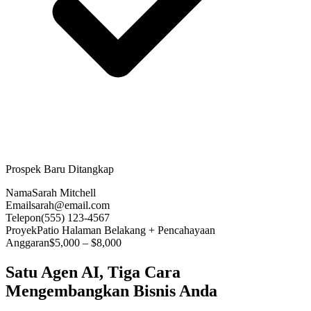
Prospek Baru Ditangkap
Nama
Sarah Mitchell
Email
sarah@email.com
Telepon
(555) 123-4567
Proyek
Patio Halaman Belakang + Pencahayaan
Anggaran
$5,000 – $8,000
Satu Agen AI, Tiga Cara
Mengembangkan Bisnis Anda