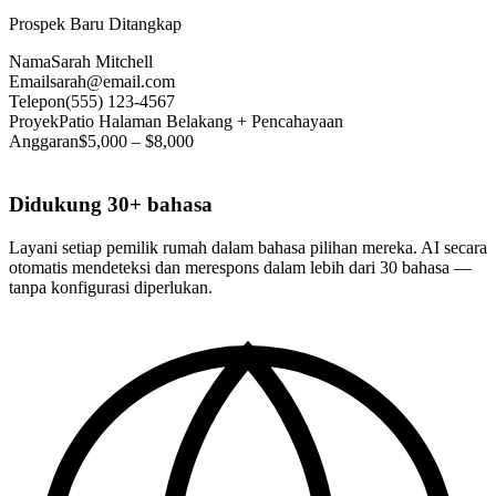
Prospek Baru Ditangkap
Nama
Sarah Mitchell
Email
sarah@email.com
Telepon
(555) 123-4567
Proyek
Patio Halaman Belakang + Pencahayaan
Anggaran
$5,000 – $8,000
Didukung 30+ bahasa
Layani setiap pemilik rumah dalam bahasa pilihan mereka. AI secara
otomatis mendeteksi dan merespons dalam lebih dari 30 bahasa —
tanpa konfigurasi diperlukan.