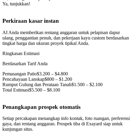
Ya, tunjukkan!
Perkiraan kasar instan
AI Anda memberikan rentang anggaran untuk pelapisan dapur
ulang, penggantian penuh, dan pekerjaan kayu custom berdasarkan
tingkat harga dan ukuran proyek tipikal Anda.
Ringkasan Estimasi
Berdasarkan Tarif Anda
Pemasangan Patio
$3.200 – $4.800
Pencahayaan Lanskap
$800 – $1.200
Rumput Gulung dan Perataan Tanah
$1.500 – $2.100
Total Estimasi
$5.500 – $8.100
Penangkapan prospek otomatis
Setiap percakapan menangkap info kontak, foto ruangan, preferensi
gaya, dan rentang anggaran. Prospek tiba di Exayard siap untuk
kunjungan situs.