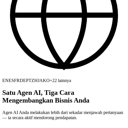
EN
ES
FR
DE
PT
ZH
JA
KO
+22 lainnya
Satu Agen AI, Tiga Cara
Mengembangkan Bisnis Anda
Agen AI Anda melakukan lebih dari sekadar menjawab pertanyaan
— ia secara aktif mendorong pendapatan.