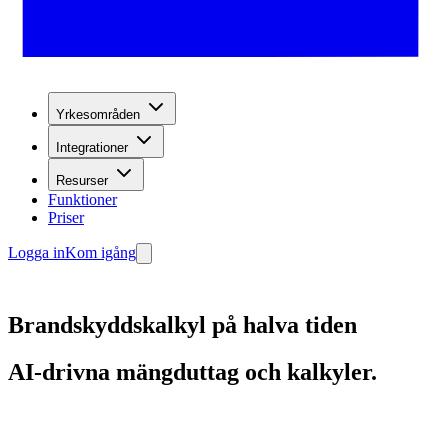
Yrkesområden
Integrationer
Resurser
Funktioner
Priser
Logga in
Kom igång
Brandskyddskalkyl på halva tiden
AI-drivna mängduttag och kalkyler.
Kom igång