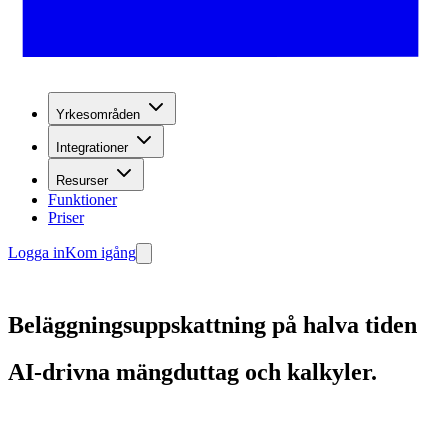
Yrkesområden
Integrationer
Resurser
Funktioner
Priser
Logga in
Kom igång
Beläggningsuppskattning på halva tiden
AI-drivna mängduttag och kalkyler.
Kom igång