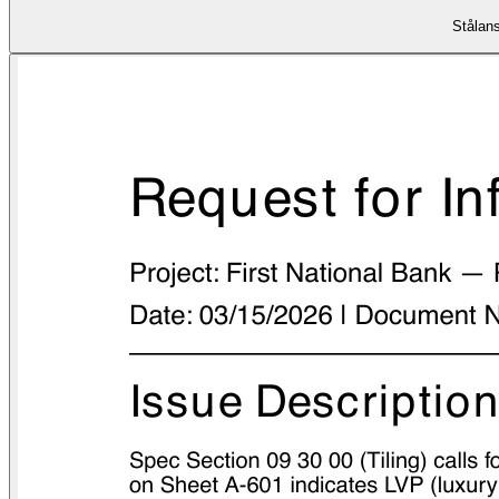
Stålans