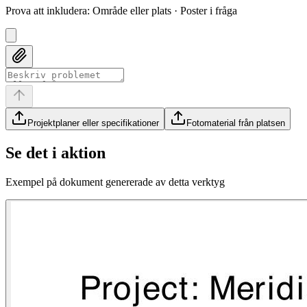
Prova att inkludera
:
Område eller plats · Poster i fråga
Projektplaner eller specifikationer
Fotomaterial från platsen
Se det i aktion
Exempel på dokument genererade av detta verktyg