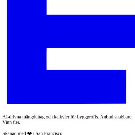
AI-drivna mängduttag och kalkyler för byggproffs. Anbud snabbare.
Vinn fler.
Skapad med ❤️ i San Francisco