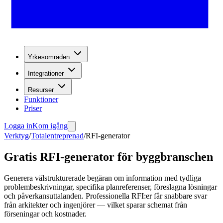
Yrkesområden
Integrationer
Resurser
Funktioner
Priser
Logga in
Kom igång
Verktyg
/
Totalentreprenad
/
RFI-generator
Gratis RFI-generator för byggbranschen
Generera välstrukturerade begäran om information med tydliga
problembeskrivningar, specifika planreferenser, föreslagna lösningar
och påverkansuttalanden. Professionella RFI:er får snabbare svar
från arkitekter och ingenjörer — vilket sparar schemat från
förseningar och kostnader.