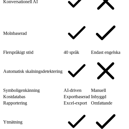
Konversationell AI
Molnbaserad
Flerspråkigt stöd
40 språk
Endast engelska
Automatisk skalningsdetektering
Symboligenkänning
AI-driven
Manuell
Kostdatabas
Exportbaserad
Inbyggd
Rapportering
Excel-export
Omfattande
Ytmätning