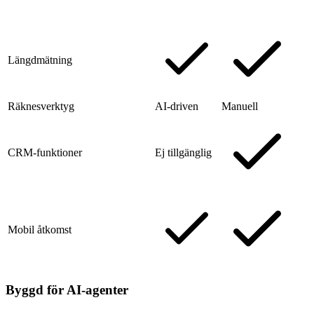
Längdmätning
Räknesverktyg
AI-driven
Manuell
CRM-funktioner
Ej tillgänglig
Mobil åtkomst
Byggd för AI-agenter