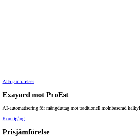
Alla jämförelser
Exayard
mot
ProEst
AI-automatisering för mängduttag mot traditionell molnbaserad kalkyl
Kom igång
Prisjämförelse