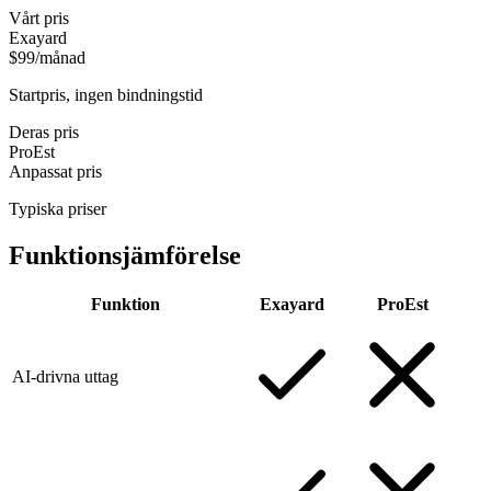
Vårt pris
Exayard
$99/månad
Startpris, ingen bindningstid
Deras pris
ProEst
Anpassat pris
Typiska priser
Funktionsjämförelse
Funktion
Exayard
ProEst
AI-drivna uttag