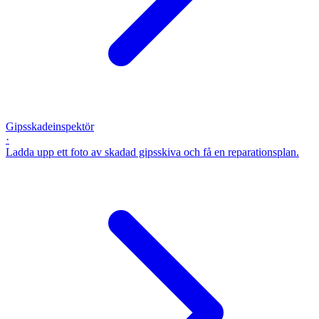
Gipsskadeinspektör
·
Ladda upp ett foto av skadad gipsskiva och få en reparationsplan.