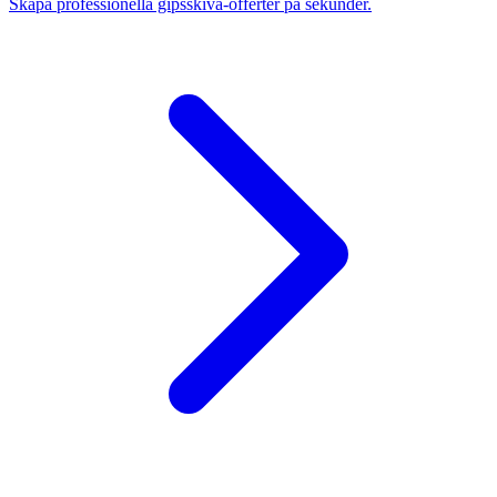
Skapa professionella gipsskiva-offerter på sekunder.