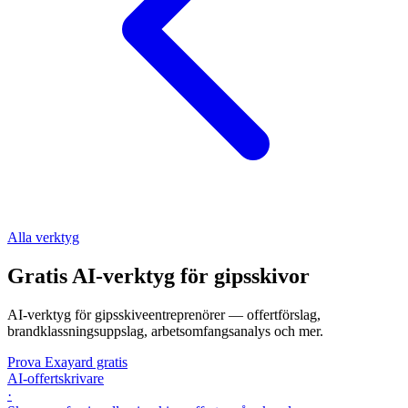
Alla verktyg
Gratis AI-verktyg för gipsskivor
AI-verktyg för gipsskiveentreprenörer — offertförslag,
brandklassningsuppslag, arbetsomfangsanalys och mer.
Prova Exayard gratis
AI-offertskrivare
·