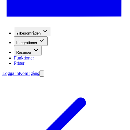
Yrkesområden
Integrationer
Resurser
Funktioner
Priser
Logga in
Kom igång