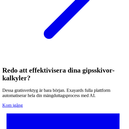
Redo att effektivisera dina gipsskivor-
kalkyler?
Dessa gratisverktyg är bara början. Exayards fulla plattform
automatiserar hela din mängduttagsprocess med AI.
Kom igång