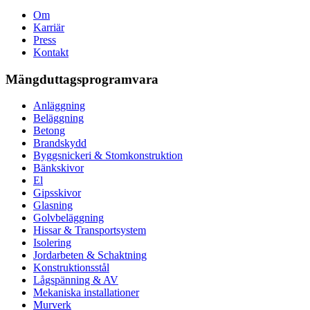
Om
Karriär
Press
Kontakt
Mängduttagsprogramvara
Anläggning
Beläggning
Betong
Brandskydd
Byggsnickeri & Stomkonstruktion
Bänkskivor
El
Gipsskivor
Glasning
Golvbeläggning
Hissar & Transportsystem
Isolering
Jordarbeten & Schaktning
Konstruktionsstål
Lågspänning & AV
Mekaniska installationer
Murverk