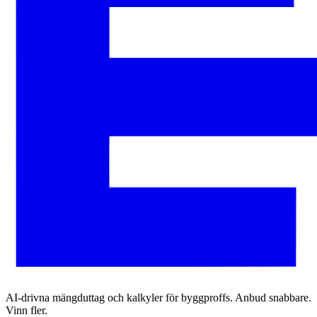
AI-drivna mängduttag och kalkyler för byggproffs. Anbud snabbare.
Vinn fler.