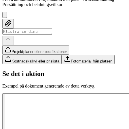
Prissättning och betalningsvillkor
Projektplaner eller specifikationer
Kostnadskalkyl eller prislista
Fotomaterial från platsen
Se det i aktion
Exempel på dokument genererade av detta verktyg