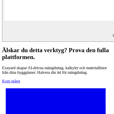
Älskar du detta verktyg? Prova den fulla
plattformen.
Exayard skapar AI-drivna mängduttag, kalkyler och materiallistor
från dina byggplaner. Halvera din tid för mängduttag.
Kom igång