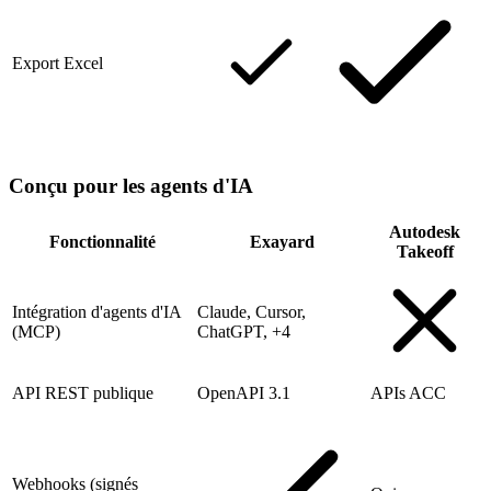
Export Excel
Conçu pour les agents d'IA
Autodesk
Fonctionnalité
Exayard
Takeoff
Intégration d'agents d'IA
Claude, Cursor,
(MCP)
ChatGPT, +4
API REST publique
OpenAPI 3.1
APIs ACC
Webhooks (signés