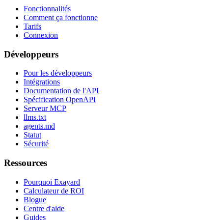
Fonctionnalités
Comment ça fonctionne
Tarifs
Connexion
Développeurs
Pour les développeurs
Intégrations
Documentation de l'API
Spécification OpenAPI
Serveur MCP
llms.txt
agents.md
Statut
Sécurité
Ressources
Pourquoi Exayard
Calculateur de ROI
Blogue
Centre d'aide
Guides