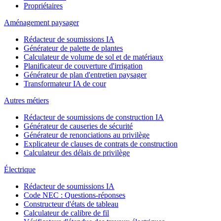
Propriétaires
Aménagement paysager
Rédacteur de soumissions IA
Générateur de palette de plantes
Calculateur de volume de sol et de matériaux
Planificateur de couverture d'irrigation
Générateur de plan d'entretien paysager
Transformateur IA de cour
Autres métiers
Rédacteur de soumissions de construction IA
Générateur de causeries de sécurité
Générateur de renonciations au privilège
Explicateur de clauses de contrats de construction
Calculateur des délais de privilège
Électrique
Rédacteur de soumissions IA
Code NEC : Questions-réponses
Constructeur d'états de tableau
Calculateur de calibre de fil