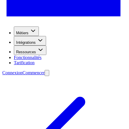
Métiers
Intégrations
Ressources
Fonctionnalités
Tarification
Connexion
Commencer