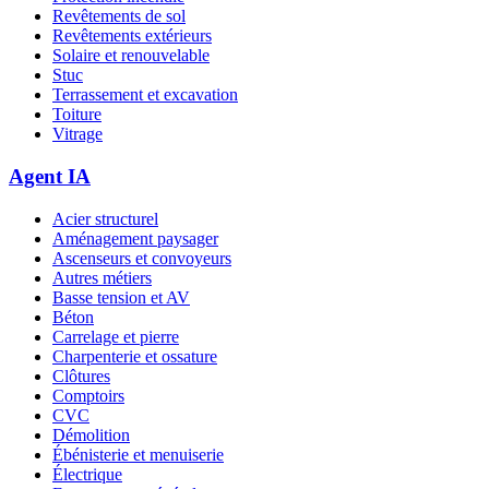
Revêtements de sol
Revêtements extérieurs
Solaire et renouvelable
Stuc
Terrassement et excavation
Toiture
Vitrage
Agent IA
Acier structurel
Aménagement paysager
Ascenseurs et convoyeurs
Autres métiers
Basse tension et AV
Béton
Carrelage et pierre
Charpenterie et ossature
Clôtures
Comptoirs
CVC
Démolition
Ébénisterie et menuiserie
Électrique