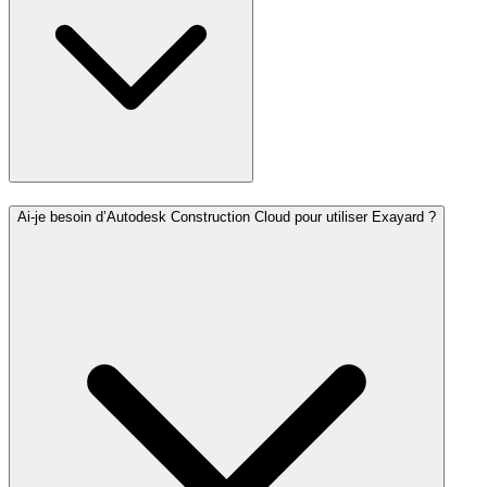
Ai-je besoin d’Autodesk Construction Cloud pour utiliser Exayard ?