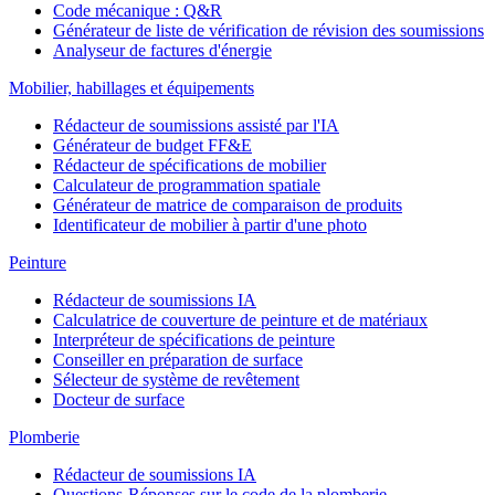
Code mécanique : Q&R
Générateur de liste de vérification de révision des soumissions
Analyseur de factures d'énergie
Mobilier, habillages et équipements
Rédacteur de soumissions assisté par l'IA
Générateur de budget FF&E
Rédacteur de spécifications de mobilier
Calculateur de programmation spatiale
Générateur de matrice de comparaison de produits
Identificateur de mobilier à partir d'une photo
Peinture
Rédacteur de soumissions IA
Calculatrice de couverture de peinture et de matériaux
Interpréteur de spécifications de peinture
Conseiller en préparation de surface
Sélecteur de système de revêtement
Docteur de surface
Plomberie
Rédacteur de soumissions IA
Questions-Réponses sur le code de la plomberie