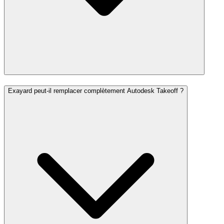
Exayard peut-il remplacer complètement Autodesk Takeoff ?