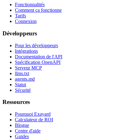
Fonctionnalités
Comment ça fonctionne
Tarifs
Connexion
Développeurs
Pour les développeurs
Intégrations
Documentation de l'API
Spécification OpenAPI
Serveur MCP
llms.txt
agents.md
Statut
Sécurité
Ressources
Pourquoi Exayard
Calculateur de ROI
Blogue
Centre d'aide
Guides