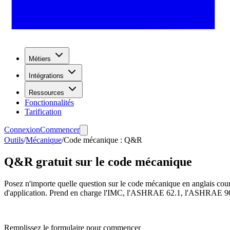
Métiers
Intégrations
Ressources
Fonctionnalités
Tarification
Connexion
Commencer
Outils
/
Mécanique
/
Code mécanique : Q&R
Q&R gratuit sur le code mécanique
Posez n'importe quelle question sur le code mécanique en anglais coura
d'application. Prend en charge l'IMC, l'ASHRAE 62.1, l'ASHRAE 90
Remplissez le formulaire pour commencer