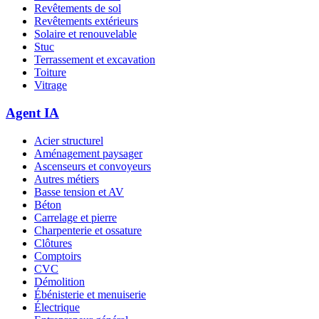
Revêtements de sol
Revêtements extérieurs
Solaire et renouvelable
Stuc
Terrassement et excavation
Toiture
Vitrage
Agent IA
Acier structurel
Aménagement paysager
Ascenseurs et convoyeurs
Autres métiers
Basse tension et AV
Béton
Carrelage et pierre
Charpenterie et ossature
Clôtures
Comptoirs
CVC
Démolition
Ébénisterie et menuiserie
Électrique