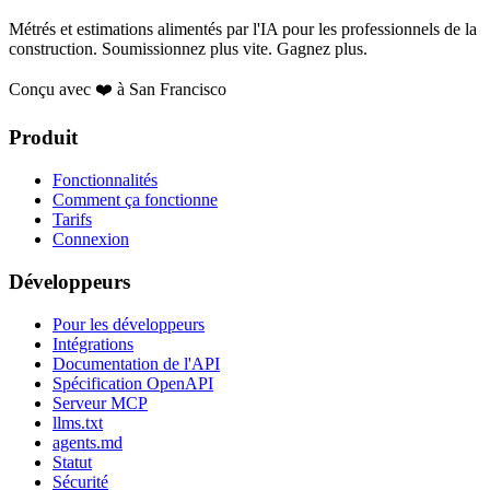
Métrés et estimations alimentés par l'IA pour les professionnels de la
construction. Soumissionnez plus vite. Gagnez plus.
Conçu avec ❤️ à San Francisco
Produit
Fonctionnalités
Comment ça fonctionne
Tarifs
Connexion
Développeurs
Pour les développeurs
Intégrations
Documentation de l'API
Spécification OpenAPI
Serveur MCP
llms.txt
agents.md
Statut
Sécurité