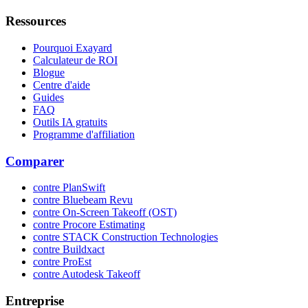
Ressources
Pourquoi Exayard
Calculateur de ROI
Blogue
Centre d'aide
Guides
FAQ
Outils IA gratuits
Programme d'affiliation
Comparer
contre PlanSwift
contre Bluebeam Revu
contre On-Screen Takeoff (OST)
contre Procore Estimating
contre STACK Construction Technologies
contre Buildxact
contre ProEst
contre Autodesk Takeoff
Entreprise