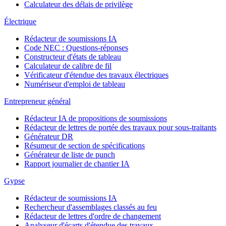
Calculateur des délais de privilège
Électrique
Rédacteur de soumissions IA
Code NEC : Questions-réponses
Constructeur d'états de tableau
Calculateur de calibre de fil
Vérificateur d'étendue des travaux électriques
Numériseur d'emploi de tableau
Entrepreneur général
Rédacteur IA de propositions de soumissions
Rédacteur de lettres de portée des travaux pour sous-traitants
Générateur DR
Résumeur de section de spécifications
Générateur de liste de punch
Rapport journalier de chantier IA
Gypse
Rédacteur de soumissions IA
Rechercheur d'assemblages classés au feu
Rédacteur de lettres d'ordre de changement
Analyseur d'écarts d'étendue des travaux