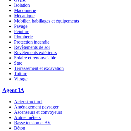
Isolation
Maçonnerie
Mécanique
Mobilier, habillages et équipements
Pavage
Peinture
Plomberie
Protection incendie
Revêtements de sol
Revêtements extérieurs
Solaire et renouvelable
Stuc
Terrassement et excavation
Toiture
Vitrage
Agent IA
Acier structurel
Aménagement paysager
Ascenseurs et convoyeurs
Autres métiers
Basse tension et AV
Béton