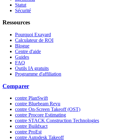
Statut
Sécurité
Ressources
Pourquoi Exayard
Calculateur de ROI
Blogue
Centre d'aide
Guides
FAQ
Outils IA gratuits
Programme d'affiliation
Comparer
contre PlanSwift
contre Bluebeam Revu
contre On-Screen Takeoff (OST)
contre Procore Estimating
contre STACK Construction Technologies
contre Buildxact
contre ProEst
contre Autodesk Takeoff