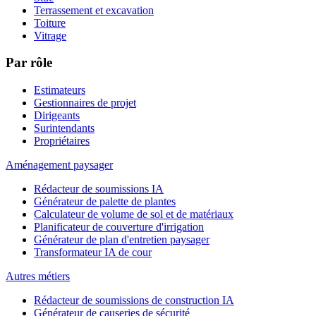
Terrassement et excavation
Toiture
Vitrage
Par rôle
Estimateurs
Gestionnaires de projet
Dirigeants
Surintendants
Propriétaires
Aménagement paysager
Rédacteur de soumissions IA
Générateur de palette de plantes
Calculateur de volume de sol et de matériaux
Planificateur de couverture d'irrigation
Générateur de plan d'entretien paysager
Transformateur IA de cour
Autres métiers
Rédacteur de soumissions de construction IA
Générateur de causeries de sécurité