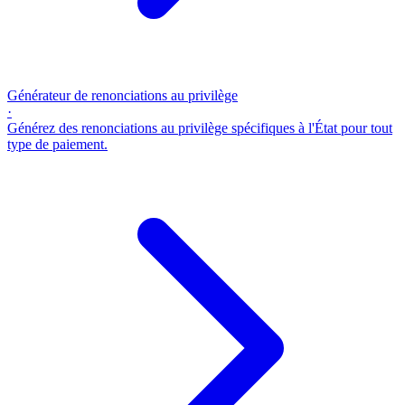
Générateur de renonciations au privilège
·
Générez des renonciations au privilège spécifiques à l'État pour tout
type de paiement.