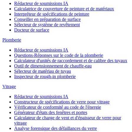
Rédacteur de soumissions IA
Calculatrice de couverture de peinture et de matériaux
Interpréteur de spécifications de peinture
Conseiller en préparation de surface
Sélecteur de système de revêtement
Docteur de surface
Plomberie
Rédacteur de soumissions IA
Questions-Réponses sur le code de la plomberie
Calculateur d'unités de raccordement et de calibre des tuyaux
Outil de dimensionnement de chauffe-eau
Sélecteur de matériau de tuyau
Inspecteur de rough-in plomberie
Vitrage
Rédacteur de soumissions IA
Constructeur de spécifications de verre pour vitrage
Vérificateur de conformité au code de l'énergie
Générateur d'états des fenêtres et portes
Calculateur de charge de vent et d'épaisseur de verre pour
vitrage
Analyse forensique des défaillances du verre