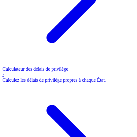
Calculateur des délais de privilège
·
Calculez les délais de privilège propres à chaque État.