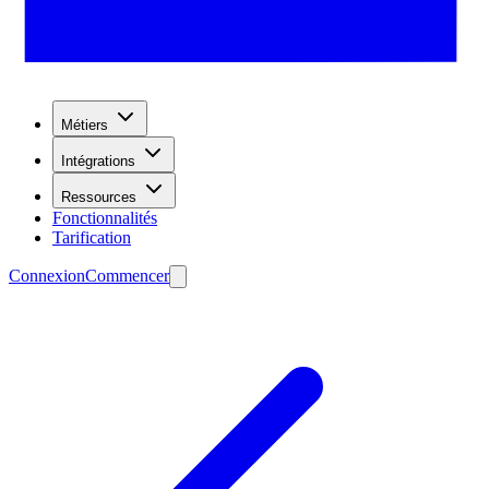
Métiers
Intégrations
Ressources
Fonctionnalités
Tarification
Connexion
Commencer