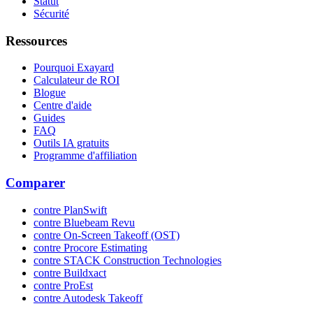
Statut
Sécurité
Ressources
Pourquoi Exayard
Calculateur de ROI
Blogue
Centre d'aide
Guides
FAQ
Outils IA gratuits
Programme d'affiliation
Comparer
contre PlanSwift
contre Bluebeam Revu
contre On-Screen Takeoff (OST)
contre Procore Estimating
contre STACK Construction Technologies
contre Buildxact
contre ProEst
contre Autodesk Takeoff