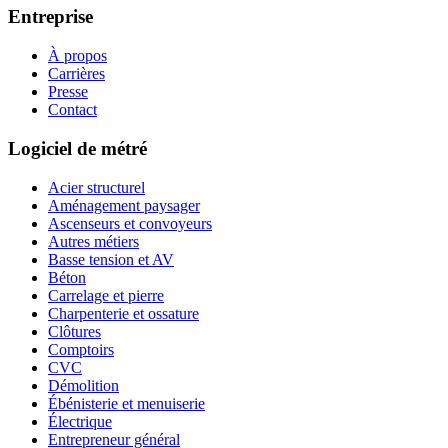
Entreprise
À propos
Carrières
Presse
Contact
Logiciel de métré
Acier structurel
Aménagement paysager
Ascenseurs et convoyeurs
Autres métiers
Basse tension et AV
Béton
Carrelage et pierre
Charpenterie et ossature
Clôtures
Comptoirs
CVC
Démolition
Ébénisterie et menuiserie
Électrique
Entrepreneur général