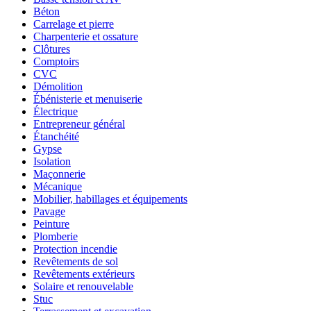
Béton
Carrelage et pierre
Charpenterie et ossature
Clôtures
Comptoirs
CVC
Démolition
Ébénisterie et menuiserie
Électrique
Entrepreneur général
Étanchéité
Gypse
Isolation
Maçonnerie
Mécanique
Mobilier, habillages et équipements
Pavage
Peinture
Plomberie
Protection incendie
Revêtements de sol
Revêtements extérieurs
Solaire et renouvelable
Stuc