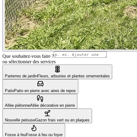
Que souhaitez-vous faire ?
ou sélectionner des services
Parterres de jardin
Fleurs, arbustes et plantes ornementales
Patio
Patio en pierre avec aires de repos
Allée piétonne
Allée décorative en pierre
Nouvelle pelouse
Gazon frais vert ou en plaques
Fosse à feu
Fosse à feu ou foyer