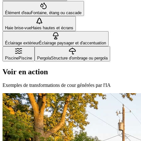
Élément d'eau
Fontaine, étang ou cascade
Haie brise-vue
Haies hautes et écrans
Éclairage extérieur
Éclairage paysager et d'accentuation
Piscine
Piscine
Pergola
Structure d'ombrage ou pergola
Voir en action
Exemples de transformations de cour générées par l'IA