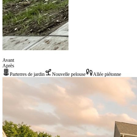
Avant
Après
Parterres de jardin
Nouvelle pelouse
Allée piétonne