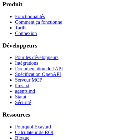
Produit
Fonctionnalités
Comment ça fonctionne
Tarifs
Connexion
Développeurs
Pour les développeurs
Intégrations
Documentation de l'API
Spécification OpenAPI
Serveur MCP
llms.txt
agents.md
Statut
Sécurité
Ressources
Pourquoi Exayard
Calculateur de ROI
Blogue