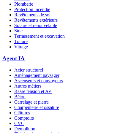
Plomberie
Protection incendie
Revêtements de sol
Revêtements extérieurs
Solaire et renouvelable
Stuc
Terrassement et excavation
Toiture
Vitrage
Agent IA
Acier structurel
Aménagement paysager
Ascenseurs et convoyeurs
Autres métiers
Basse tension et AV
Béton
Carrelage et pierre
Charpenterie et ossature
Clôtures
Comptoirs
CVC
Démolition