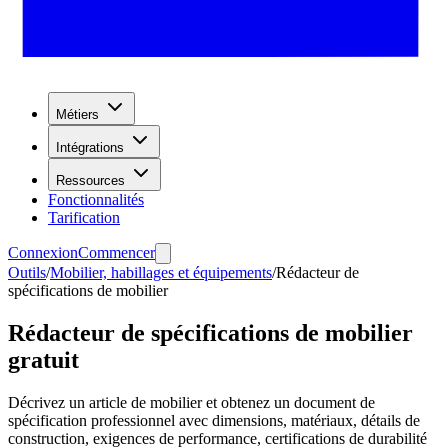
Métiers
Intégrations
Ressources
Fonctionnalités
Tarification
Connexion
Commencer
Outils
/
Mobilier, habillages et équipements
/
Rédacteur de
spécifications de mobilier
Rédacteur de spécifications de mobilier
gratuit
Décrivez un article de mobilier et obtenez un document de
spécification professionnel avec dimensions, matériaux, détails de
construction, exigences de performance, certifications de durabilité