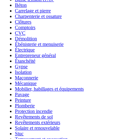
Béton
Carrelage et pierre
Charpenterie et ossature
Clôtures
Comptoirs
CVC
Démolition
Ébénisterie et menuiserie
Électrique
Entrepreneur général
Étanchéité
Gypse
Isolation
Maçonnerie
Mécanique
Mobilier, habillages et équipements
Pavage
Peinture
Plomberie
Protection incendie
Revêtements de sol
Revêtements extérieurs
Solaire et renouvelable
Stuc