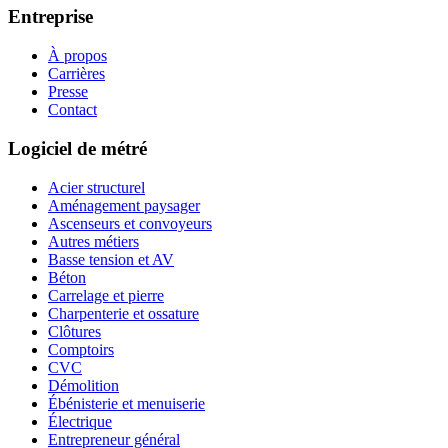
Entreprise
À propos
Carrières
Presse
Contact
Logiciel de métré
Acier structurel
Aménagement paysager
Ascenseurs et convoyeurs
Autres métiers
Basse tension et AV
Béton
Carrelage et pierre
Charpenterie et ossature
Clôtures
Comptoirs
CVC
Démolition
Ébénisterie et menuiserie
Électrique
Entrepreneur général