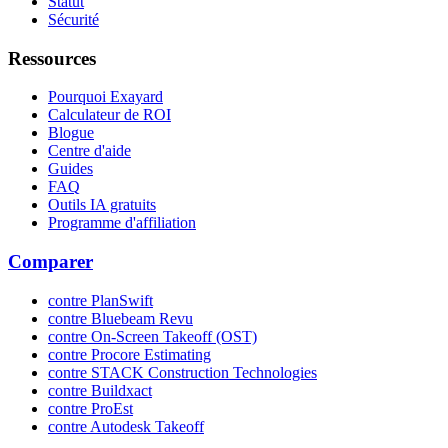
Statut
Sécurité
Ressources
Pourquoi Exayard
Calculateur de ROI
Blogue
Centre d'aide
Guides
FAQ
Outils IA gratuits
Programme d'affiliation
Comparer
contre PlanSwift
contre Bluebeam Revu
contre On-Screen Takeoff (OST)
contre Procore Estimating
contre STACK Construction Technologies
contre Buildxact
contre ProEst
contre Autodesk Takeoff