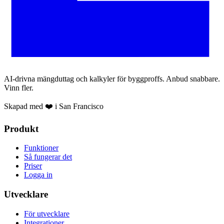
AI-drivna mängduttag och kalkyler för byggproffs. Anbud snabbare.
Vinn fler.
Skapad med ❤️ i San Francisco
Produkt
Funktioner
Så fungerar det
Priser
Logga in
Utvecklare
För utvecklare
Integrationer