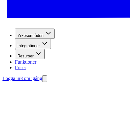
Yrkesområden
Integrationer
Resurser
Funktioner
Priser
Logga in
Kom igång