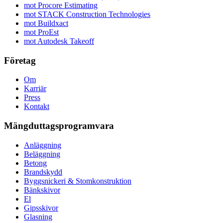
mot Procore Estimating
mot STACK Construction Technologies
mot Buildxact
mot ProEst
mot Autodesk Takeoff
Företag
Om
Karriär
Press
Kontakt
Mängduttagsprogramvara
Anläggning
Beläggning
Betong
Brandskydd
Byggsnickeri & Stomkonstruktion
Bänkskivor
El
Gipsskivor
Glasning