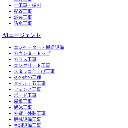
土工事・掘削
配管工事
舗装工事
防水工事
AIエージェント
エレベーター・搬送設備
カウンタートップ
ガラス工事
コンクリート工事
スタッコ仕上げ工事
その他の工種
タイル・石工事
フェンス工事
ボード工事
屋根工事
解体工事
外壁・外装工事
機械設備工事
空調設備工事