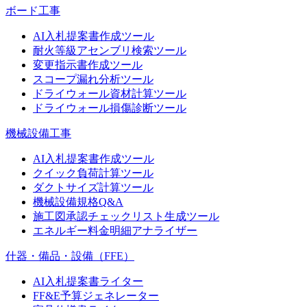
ボード工事
AI入札提案書作成ツール
耐火等級アセンブリ検索ツール
変更指示書作成ツール
スコープ漏れ分析ツール
ドライウォール資材計算ツール
ドライウォール損傷診断ツール
機械設備工事
AI入札提案書作成ツール
クイック負荷計算ツール
ダクトサイズ計算ツール
機械設備規格Q&A
施工図承認チェックリスト生成ツール
エネルギー料金明細アナライザー
什器・備品・設備（FFE）
AI入札提案書ライター
FF&E予算ジェネレーター