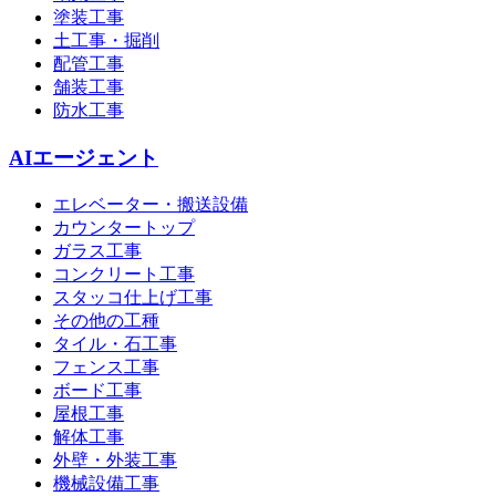
塗装工事
土工事・掘削
配管工事
舗装工事
防水工事
AIエージェント
エレベーター・搬送設備
カウンタートップ
ガラス工事
コンクリート工事
スタッコ仕上げ工事
その他の工種
タイル・石工事
フェンス工事
ボード工事
屋根工事
解体工事
外壁・外装工事
機械設備工事