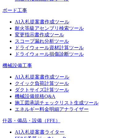
ボード工事
AI入札提案書作成ツール
耐火等級アセンブリ検索ツール
変更指示書作成ツール
スコープ漏れ分析ツール
ドライウォール資材計算ツール
ドライウォール損傷診断ツール
機械設備工事
AI入札提案書作成ツール
クイック負荷計算ツール
ダクトサイズ計算ツール
機械設備規格Q&A
施工図承認チェックリスト生成ツール
エネルギー料金明細アナライザー
什器・備品・設備（FFE）
AI入札提案書ライター