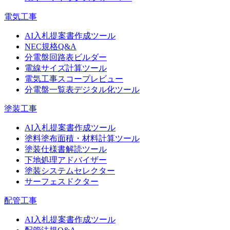
電気工事
AI入札提案書作成ツール
NEC規格Q&A
分電盤回路表ビルダー
電線サイズ計算ツール
電気工事スコープレビュー
分電盤一覧表デジタル化ツール
塗装工事
AI入札提案書作成ツール
塗料塗布面積・材料計算ツール
塗装仕様書解読ツール
下地処理アドバイザー
塗装システムセレクター
サーフェスドクター
配管工事
AI入札提案書作成ツール