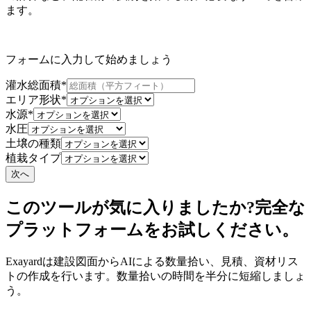
ます。
フォームに入力して始めましょう
灌水総面積
*
エリア形状
*
水源
*
水圧
土壌の種類
植栽タイプ
次へ
このツールが気に入りましたか?完全な
プラットフォームをお試しください。
Exayardは建設図面からAIによる数量拾い、見積、資材リス
トの作成を行います。数量拾いの時間を半分に短縮しましょ
う。