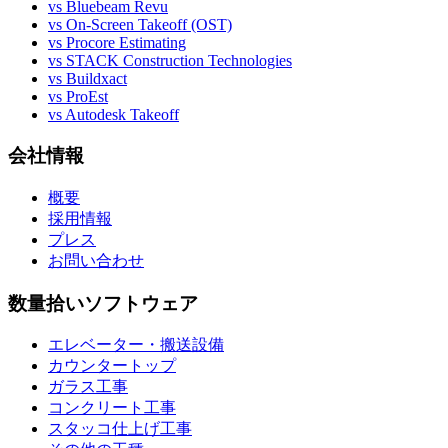
vs Bluebeam Revu
vs On-Screen Takeoff (OST)
vs Procore Estimating
vs STACK Construction Technologies
vs Buildxact
vs ProEst
vs Autodesk Takeoff
会社情報
概要
採用情報
プレス
お問い合わせ
数量拾いソフトウェア
エレベーター・搬送設備
カウンタートップ
ガラス工事
コンクリート工事
スタッコ仕上げ工事