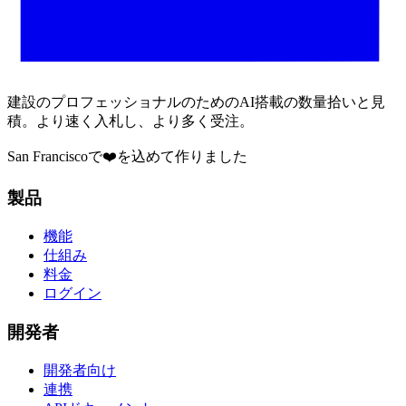
建設のプロフェッショナルのためのAI搭載の数量拾いと見
積。より速く入札し、より多く受注。
San Franciscoで❤️を込めて作りました
製品
機能
仕組み
料金
ログイン
開発者
開発者向け
連携