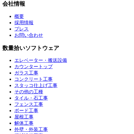
会社情報
概要
採用情報
プレス
お問い合わせ
数量拾いソフトウェア
エレベーター・搬送設備
カウンタートップ
ガラス工事
コンクリート工事
スタッコ仕上げ工事
その他の工種
タイル・石工事
フェンス工事
ボード工事
屋根工事
解体工事
外壁・外装工事