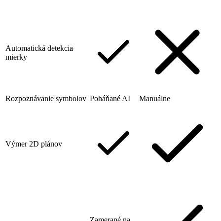
Automatická detekcia
mierky
Rozpoznávanie symbolov
Poháňané AI
Manuálne
Výmer 2D plánov
Zamerané na