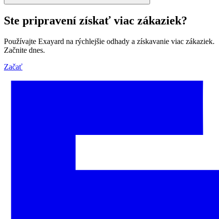
Ste pripravení získať viac zákaziek?
Používajte Exayard na rýchlejšie odhady a získavanie viac zákaziek.
Začnite dnes.
Začať