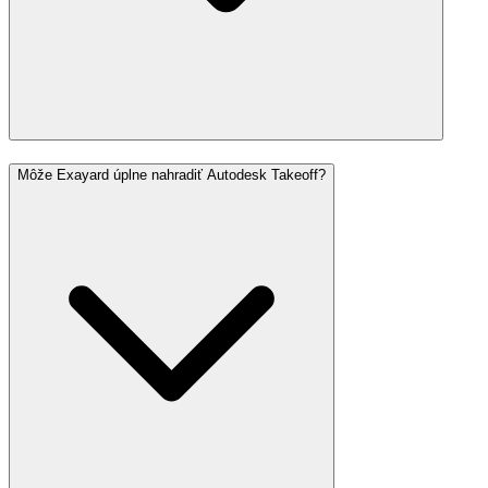
Môže Exayard úplne nahradiť Autodesk Takeoff?