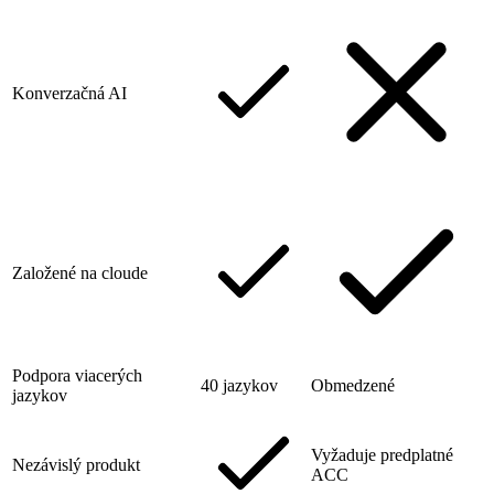
Konverzačná AI
Založené na cloude
Podpora viacerých
40 jazykov
Obmedzené
jazykov
Vyžaduje predplatné
Nezávislý produkt
ACC