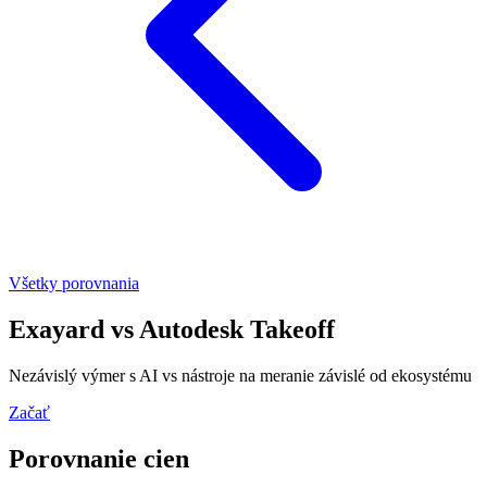
Všetky porovnania
Exayard
vs
Autodesk Takeoff
Nezávislý výmer s AI vs nástroje na meranie závislé od ekosystému
Začať
Porovnanie cien