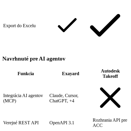
Export do Excelu
Navrhnuté pre AI agentov
Autodesk
Funkcia
Exayard
Takeoff
Integrácia AI agentov
Claude, Cursor,
(MCP)
ChatGPT, +4
Rozhrania API pre
Verejné REST API
OpenAPI 3.1
ACC