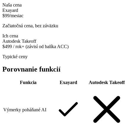
Naša cena
Exayard
$99/mesiac
Začiatočná cena, bez záväzku
Ich cena
Autodesk Takeoff
$499 / rok+ (závisí od balíka ACC)
Typické ceny
Porovnanie funkcií
Funkcia
Exayard
Autodesk Takeoff
Výmerky poháňané AI