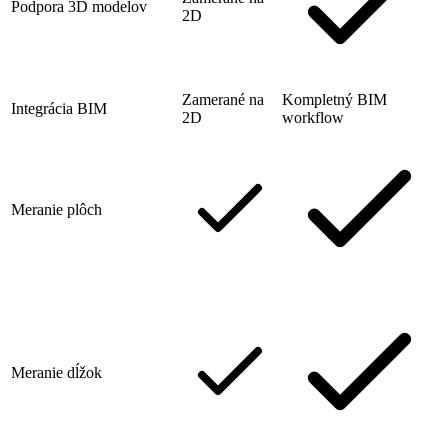
Podpora 3D modelov
2D
Zamerané na
Kompletný BIM
Integrácia BIM
2D
workflow
Meranie plôch
Meranie dĺžok