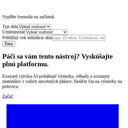
Vyplňte formulár na začiatok
Typ skla
Umiestnenie
Približný vek inštalácie skla
Ďalej
Páči sa vám tento nástroj? Vyskúšajte
plnú platformu.
Exayard vytvára AI-poháňané výmerky, odhady a zoznamy
materiálov z vašich stavebných plánov. Skráťte čas na výmerky na
polovicu.
Začať