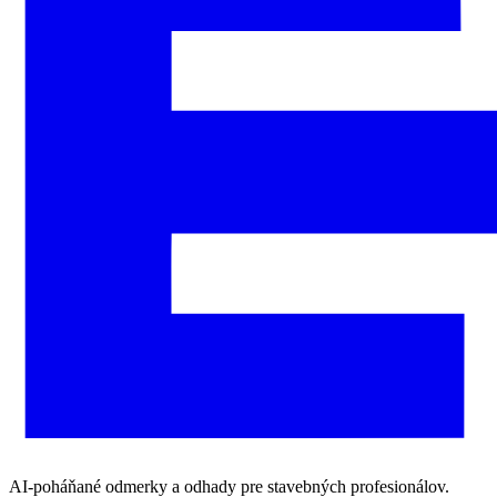
AI-poháňané odmerky a odhady pre stavebných profesionálov.