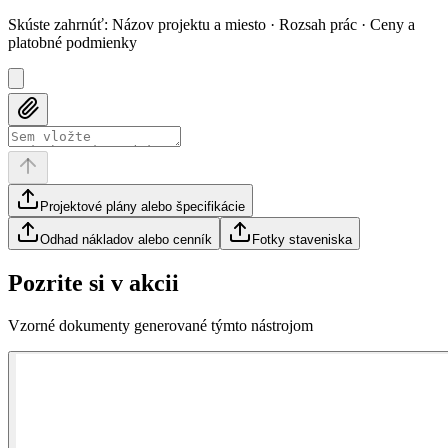
Skúste zahrnúť
:
Názov projektu a miesto · Rozsah prác · Ceny a
platobné podmienky
Projektové plány alebo špecifikácie
Odhad nákladov alebo cenník
Fotky staveniska
Pozrite si v akcii
Vzorné dokumenty generované týmto nástrojom