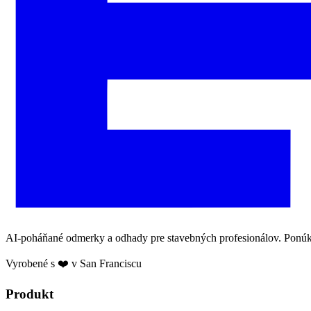
AI-poháňané odmerky a odhady pre stavebných profesionálov. Ponúkaj
Vyrobené s ❤️ v San Franciscu
Produkt