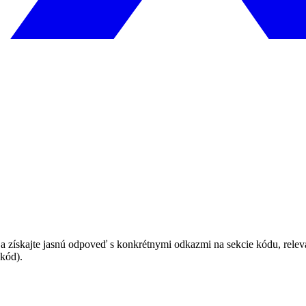
 a získajte jasnú odpoveď s konkrétnymi odkazmi na sekcie kódu, rele
 kód).