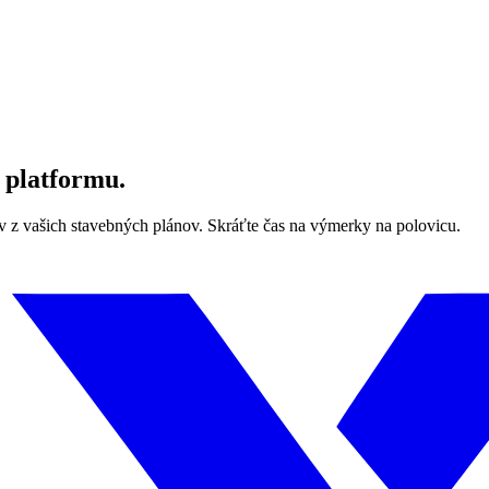
 platformu.
z vašich stavebných plánov. Skráťte čas na výmerky na polovicu.