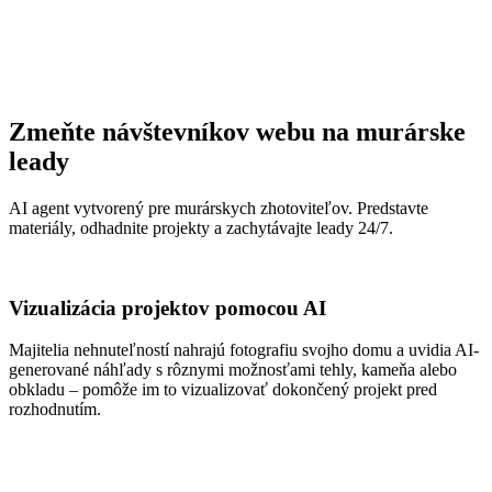
Zmeňte návštevníkov webu na murárske
leady
AI agent vytvorený pre murárskych zhotoviteľov. Predstavte
materiály, odhadnite projekty a zachytávajte leady 24/7.
Vizualizácia projektov pomocou AI
Majitelia nehnuteľností nahrajú fotografiu svojho domu a uvidia AI-
generované náhľady s rôznymi možnosťami tehly, kameňa alebo
obkladu – pomôže im to vizualizovať dokončený projekt pred
rozhodnutím.