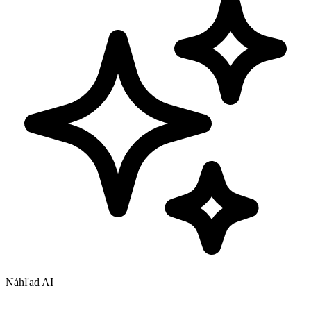
Náhľad AI