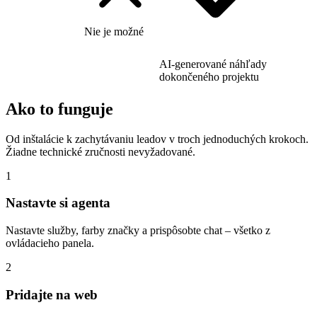
Nie je možné
AI-generované náhľady
dokončeného projektu
Ako to funguje
Od inštalácie k zachytávaniu leadov v troch jednoduchých krokoch.
Žiadne technické zručnosti nevyžadované.
1
Nastavte si agenta
Nastavte služby, farby značky a prispôsobte chat – všetko z
ovládacieho panela.
2
Pridajte na web