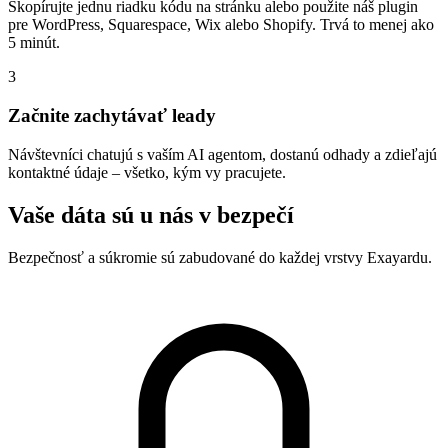
Skopírujte jednu riadku kódu na stránku alebo použite náš plugin
pre WordPress, Squarespace, Wix alebo Shopify. Trvá to menej ako
5 minút.
3
Začnite zachytávať leady
Návštevníci chatujú s vaším AI agentom, dostanú odhady a zdieľajú
kontaktné údaje – všetko, kým vy pracujete.
Vaše dáta sú u nás v bezpečí
Bezpečnosť a súkromie sú zabudované do každej vrstvy Exayardu.