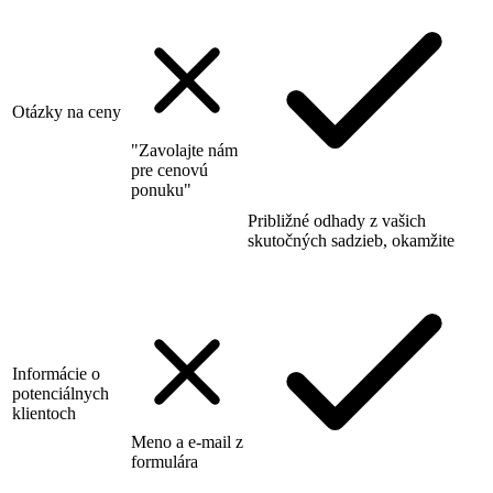
Otázky na ceny
"Zavolajte nám
pre cenovú
ponuku"
Približné odhady z vašich
skutočných sadzieb, okamžite
Informácie o
potenciálnych
klientoch
Meno a e-mail z
formulára