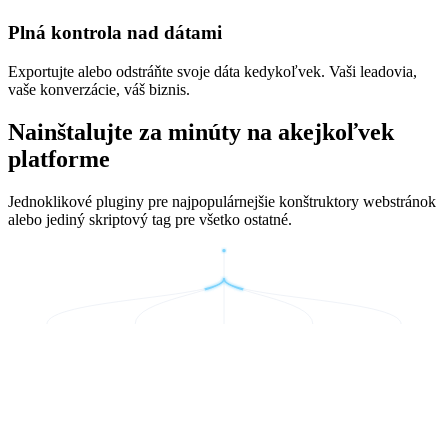
Plná kontrola nad dátami
Exportujte alebo odstráňte svoje dáta kedykoľvek. Vaši leadovia,
vaše konverzácie, váš biznis.
Nainštalujte za minúty na akejkoľvek
platforme
Jednoklikové pluginy pre najpopulárnejšie konštruktory webstránok
alebo jediný skriptový tag pre všetko ostatné.