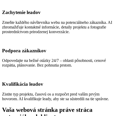
Zachytenie leadov
Zmeňte každého návštevníka webu na potenciálneho zákazníka. AI
zhromažďuje kontaktné informácie, detaily projektu a fotografie
prostredníctvom prirodzenej konverzácie.
Podpora zákazníkov
Odpovedajte na bežné otázky 24/7 – oblasti pôsobnosti, cenové
rozpätia, plánovanie. Bez pohnutia prstom.
Kvalifikácia leadov
Zistite typ projektu, časovú os a rozpočet pred vaším prvým
hovorom. AI kvalifikuje leady, aby ste sa sústredili na tie správne.
Vaša webová stránka práve stráca