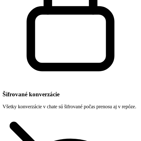
Šifrované konverzácie
Všetky konverzácie v chate sú šifrované počas prenosu aj v repóze.