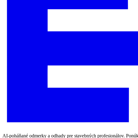
AI-poháňané odmerky a odhady pre stavebných profesionálov. Ponúkaj