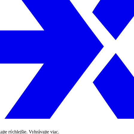
te rýchlejšie. Vyhrávajte viac.