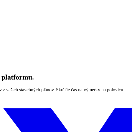
 platformu.
z vašich stavebných plánov. Skráťte čas na výmerky na polovicu.