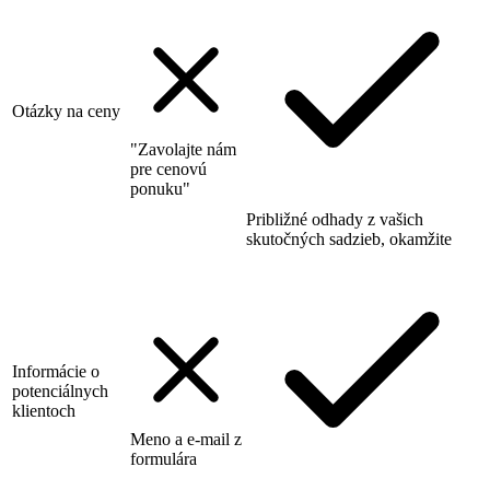
Otázky na ceny
"Zavolajte nám
pre cenovú
ponuku"
Približné odhady z vašich
skutočných sadzieb, okamžite
Informácie o
potenciálnych
klientoch
Meno a e-mail z
formulára