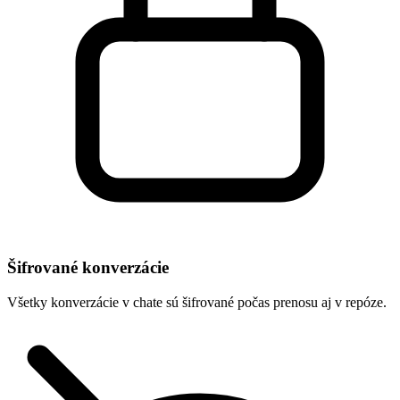
Šifrované konverzácie
Všetky konverzácie v chate sú šifrované počas prenosu aj v repóze.