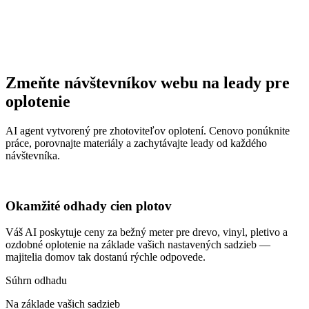
Zmeňte návštevníkov webu na leady pre
oplotenie
AI agent vytvorený pre zhotoviteľov oplotení. Cenovo ponúknite
práce, porovnajte materiály a zachytávajte leady od každého
návštevníka.
Okamžité odhady cien plotov
Váš AI poskytuje ceny za bežný meter pre drevo, vinyl, pletivo a
ozdobné oplotenie na základe vašich nastavených sadzieb —
majitelia domov tak dostanú rýchle odpovede.
Súhrn odhadu
Na základe vašich sadzieb