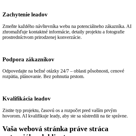
Zachytenie leadov
Zmeňte každého návštevníka webu na potenciálneho zákazníka. AI
zhromažďuje kontaktné informácie, detaily projektu a fotografie
prostredníctvom prirodzenej konverzácie.
Podpora zákazníkov
Odpovedajte na bežné otázky 24/7 – oblasti pôsobnosti, cenové
rozpätia, plánovanie. Bez pohnutia prstom.
Kvalifikácia leadov
Zistite typ projektu, časovú os a rozpočet pred vaším prvým
hovorom. AI kvalifikuje leady, aby ste sa sústredili na tie správne.
Vaša webová stránka práve stráca