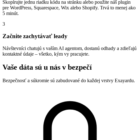
Skopírujte jednu riadku kódu na stránku alebo použite náš plugin
pre WordPress, Squarespace, Wix alebo Shopify. Trvá to menej ako
5 minút.
3
Začnite zachytávať leady
Návštevníci chatujú s vaším AI agentom, dostanú odhady a zdieľajú
kontaktné údaje – všetko, kým vy pracujete.
Vaše dáta sú u nás v bezpečí
Bezpečnosť a súkromie sú zabudované do každej vrstvy Exayardu.