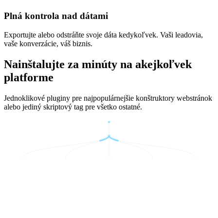
Plná kontrola nad dátami
Exportujte alebo odstráňte svoje dáta kedykoľvek. Vaši leadovia,
vaše konverzácie, váš biznis.
Nainštalujte za minúty na akejkoľvek
platforme
Jednoklikové pluginy pre najpopulárnejšie konštruktory webstránok
alebo jediný skriptový tag pre všetko ostatné.