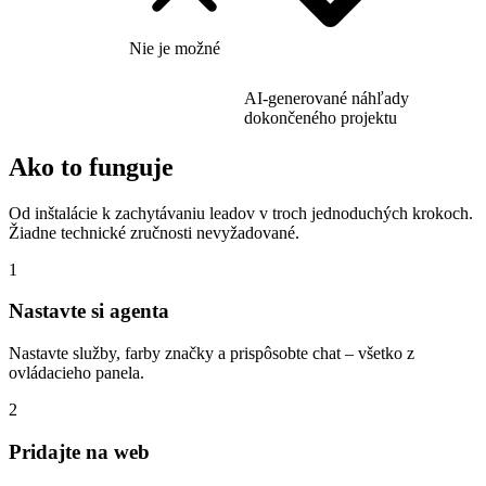
Nie je možné
AI-generované náhľady
dokončeného projektu
Ako to funguje
Od inštalácie k zachytávaniu leadov v troch jednoduchých krokoch.
Žiadne technické zručnosti nevyžadované.
1
Nastavte si agenta
Nastavte služby, farby značky a prispôsobte chat – všetko z
ovládacieho panela.
2
Pridajte na web