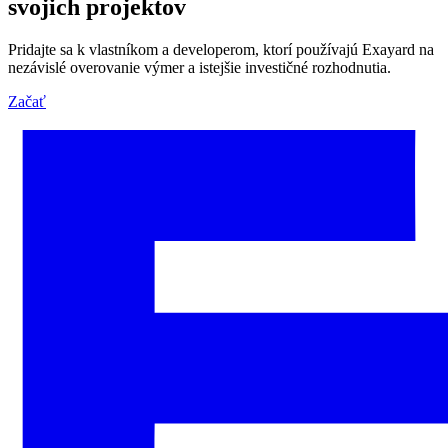
svojich projektov
Pridajte sa k vlastníkom a developerom, ktorí používajú Exayard na
nezávislé overovanie výmer a istejšie investičné rozhodnutia.
Začať