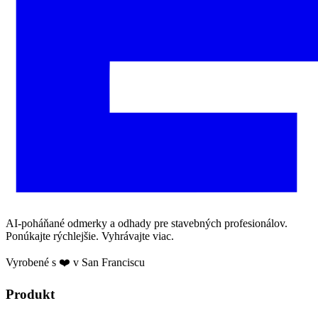
AI-poháňané odmerky a odhady pre stavebných profesionálov.
Ponúkajte rýchlejšie. Vyhrávajte viac.
Vyrobené s ❤️ v San Franciscu
Produkt