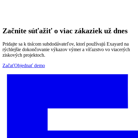
Začnite súťažiť o viac zákaziek už dnes
Pridajte sa k tisícom subdodávateľov, ktorí používajú Exayard na
rýchlejšie dokončovanie výkazov výmer a víťazstvo vo viacerých
ziskových projektoch.
Začať
Objednať demo