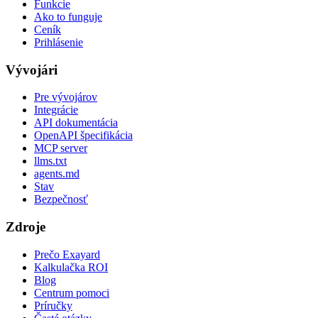
Funkcie
Ako to funguje
Ceník
Prihlásenie
Vývojári
Pre vývojárov
Integrácie
API dokumentácia
OpenAPI špecifikácia
MCP server
llms.txt
agents.md
Stav
Bezpečnosť
Zdroje
Prečo Exayard
Kalkulačka ROI
Blog
Centrum pomoci
Príručky