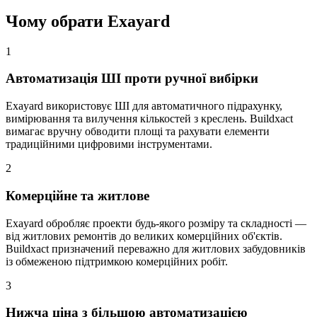
Чому обрати Exayard
1
Автоматизація ШІ проти ручної вибірки
Exayard використовує ШІ для автоматичного підрахунку,
вимірювання та вилучення кількостей з креслень. Buildxact
вимагає вручну обводити площі та рахувати елементи
традиційними цифровими інструментами.
2
Комерційне та житлове
Exayard обробляє проекти будь-якого розміру та складності —
від житлових ремонтів до великих комерційних об'єктів.
Buildxact призначений переважно для житлових забудовників
із обмеженою підтримкою комерційних робіт.
3
Нижча ціна з більшою автоматизацією