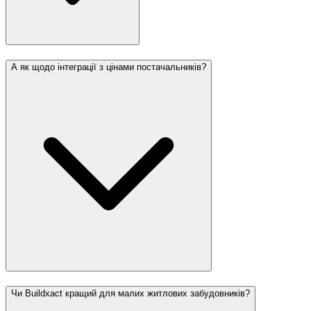
А як щодо інтеграції з цінами постачальників?
Чи Buildxact кращий для малих житлових забудовників?