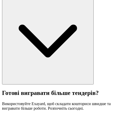
Готові вигравати більше тендерів?
Використовуйте Exayard, щоб складати кошториси швидше та
вигравати більше роботи. Розпочніть сьогодні.