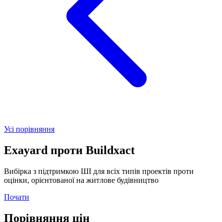
Усі порівняння
Exayard
проти
Buildxact
Вибірка з підтримкою ШІ для всіх типів проектів проти
оцінки, орієнтованої на житлове будівництво
Почати
Порівняння цін