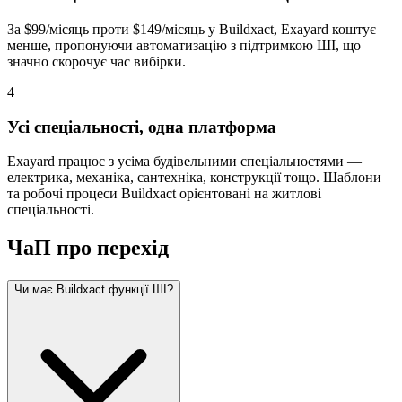
За $99/місяць проти $149/місяць у Buildxact, Exayard коштує
менше, пропонуючи автоматизацію з підтримкою ШІ, що
значно скорочує час вибірки.
4
Усі спеціальності, одна платформа
Exayard працює з усіма будівельними спеціальностями —
електрика, механіка, сантехніка, конструкції тощо. Шаблони
та робочі процеси Buildxact орієнтовані на житлові
спеціальності.
ЧаП про перехід
Чи має Buildxact функції ШІ?