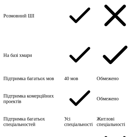
Розмовний ШІ
На базі хмари
Підтримка багатьох мов
40 мов
Обмежено
Підтримка комерційних
Обмежено
проектів
Підтримка багатьох
Усі
Житлові
спеціальностей
спеціальності
спеціальності