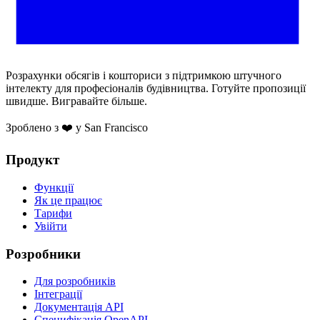
Розрахунки обсягів і кошториси з підтримкою штучного
інтелекту для професіоналів будівництва. Готуйте пропозиції
швидше. Вигравайте більше.
Зроблено з ❤️ у San Francisco
Продукт
Функції
Як це працює
Тарифи
Увійти
Розробники
Для розробників
Інтеграції
Документація API
Специфікація OpenAPI