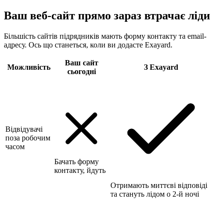
Ваш веб-сайт прямо зараз втрачає ліди
Більшість сайтів підрядників мають форму контакту та email-
адресу. Ось що станеться, коли ви додасте Exayard.
Ваш сайт
Можливість
З Exayard
сьогодні
Відвідувачі
поза робочим
часом
Бачать форму
контакту, йдуть
Отримають миттєві відповіді
та стануть лідом о 2-й ночі