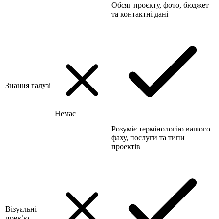
Обсяг проєкту, фото, бюджет
та контактні дані
Знання галузі
Немає
Розуміє термінологію вашого
фаху, послуги та типи
проектів
Візуальні
прев’ю