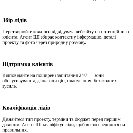
Збір лідів
Перетворюйте кожного відвідувача вебсайту на потенційного
клієнта. Агент ШІ збирає контактну інформацію, деталі
проекту та фото через природну розмову.
Підтримка клієнтів
Відповідайте на поширені запитання 24/7 — зони
обслуговування, діапазони цін, планування. Без жодних
зусиль.
Кваліфікація лідів
Дізнайтеся тип проекту, терміни та бюджет перед першим
дзвоном. Агент ШІ кваліфікує ліди, щоб ви зосередилися на
правильних.