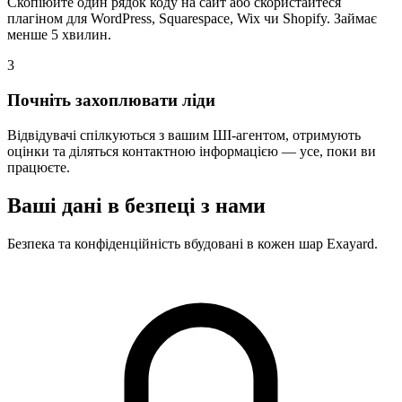
Скопіюйте один рядок коду на сайт або скористайтеся
плагіном для WordPress, Squarespace, Wix чи Shopify. Займає
менше 5 хвилин.
3
Почніть захоплювати ліди
Відвідувачі спілкуються з вашим ШІ-агентом, отримують
оцінки та діляться контактною інформацією — усе, поки ви
працюєте.
Ваші дані в безпеці з нами
Безпека та конфіденційність вбудовані в кожен шар Exayard.