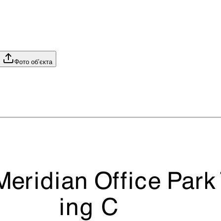
Фото об’єкта