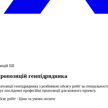
зицій ШІ
ропозицій генпідрядника
опозиції генпідрядника з розбивкою обсягу робіт за спеціальнос
ує послідовні професійні пропозиції для кожного проекту.
бсяг робіт · Ціни та умови оплати