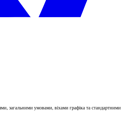
тями, загальними умовами, віхами графіка та стандартними