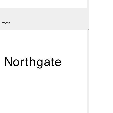
 футів