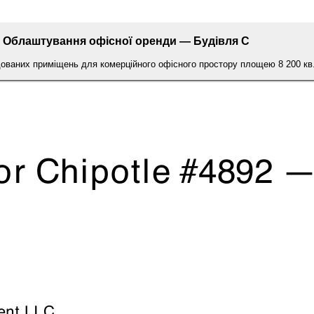
Облаштування офісної оренди — Будівля C
ваних приміщень для комерційного офісного простору площею 8 200 кв.