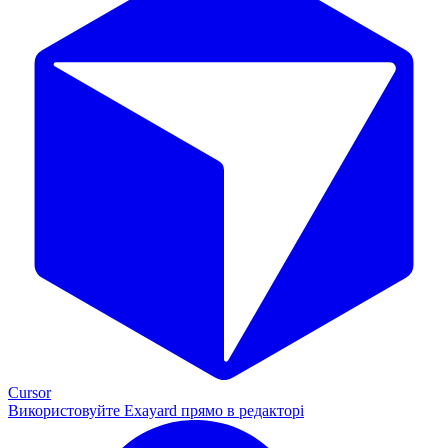
Cursor
Використовуйте Exayard прямо в редакторі