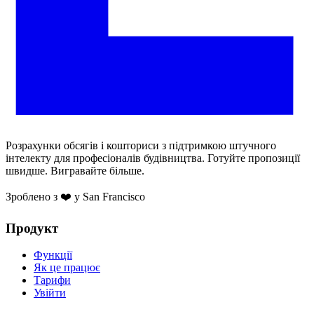
Розрахунки обсягів і кошториси з підтримкою штучного
інтелекту для професіоналів будівництва. Готуйте пропозиції
швидше. Вигравайте більше.
Зроблено з ❤️ у San Francisco
Продукт
Функції
Як це працює
Тарифи
Увійти