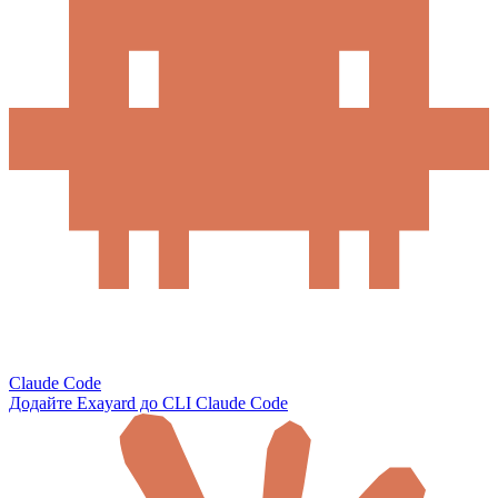
Claude Code
Додайте Exayard до CLI Claude Code