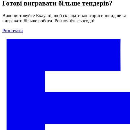
Готові вигравати більше тендерів?
Використовуйте Exayard, щоб складати кошториси швидше та
вигравати більше роботи. Розпочніть сьогодні.
Розпочати