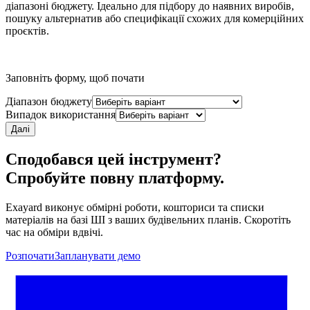
діапазоні бюджету. Ідеально для підбору до наявних виробів,
пошуку альтернатив або специфікації схожих для комерційних
проєктів.
Заповніть форму, щоб почати
Діапазон бюджету
Випадок використання
Далі
Сподобався цей інструмент?
Спробуйте повну платформу.
Exayard виконує обмірні роботи, кошториси та списки
матеріалів на базі ШІ з ваших будівельних планів. Скоротіть
час на обміри вдвічі.
Розпочати
Запланувати демо