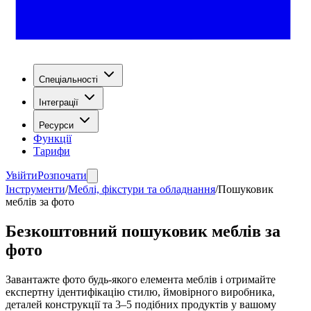
Спеціальності
Інтеграції
Ресурси
Функції
Тарифи
Увійти
Розпочати
Інструменти
/
Меблі, фікстури та обладнання
/
Пошуковик
меблів за фото
Безкоштовний пошуковик меблів за
фото
Завантажте фото будь-якого елемента меблів і отримайте
експертну ідентифікацію стилю, ймовірного виробника,
деталей конструкції та 3–5 подібних продуктів у вашому