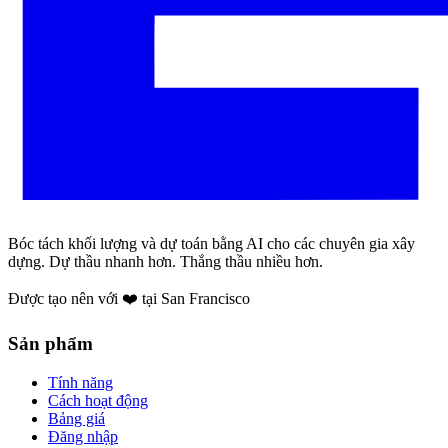
Bóc tách khối lượng và dự toán bằng AI cho các chuyên gia xây
dựng. Dự thầu nhanh hơn. Thắng thầu nhiều hơn.
Được tạo nên với ❤️ tại San Francisco
Sản phẩm
Tính năng
Cách hoạt động
Bảng giá
Đăng nhập