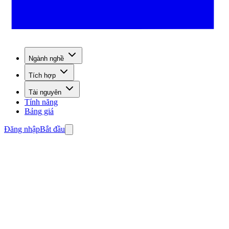
Ngành nghề
Tích hợp
Tài nguyên
Tính năng
Bảng giá
Đăng nhập
Bắt đầu