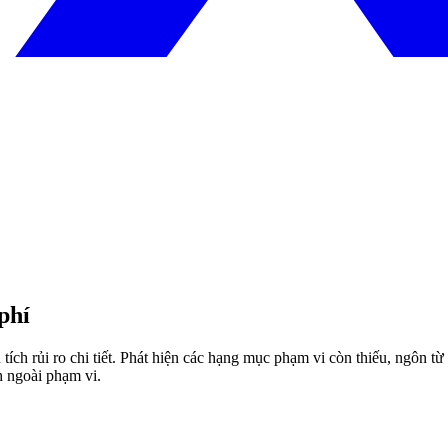
phí
ích rủi ro chi tiết. Phát hiện các hạng mục phạm vi còn thiếu, ngôn từ
h ngoài phạm vi.