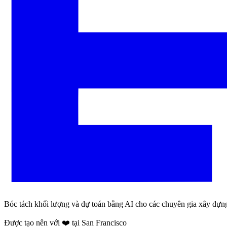
Bóc tách khối lượng và dự toán bằng AI cho các chuyên gia xây dựn
Được tạo nên với ❤️ tại San Francisco