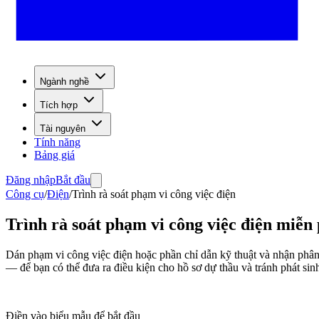
Ngành nghề
Tích hợp
Tài nguyên
Tính năng
Bảng giá
Đăng nhập
Bắt đầu
Công cụ
/
Điện
/
Trình rà soát phạm vi công việc điện
Trình rà soát phạm vi công việc điện miễn 
Dán phạm vi công việc điện hoặc phần chỉ dẫn kỹ thuật và nhận phân t
— để bạn có thể đưa ra điều kiện cho hồ sơ dự thầu và tránh phát sin
Điền vào biểu mẫu để bắt đầu