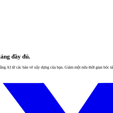
tảng đầy đủ.
bằng AI từ các bản vẽ xây dựng của bạn. Giảm một nửa thời gian bóc t