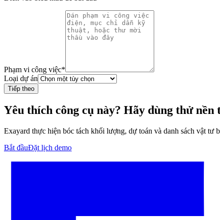
Phạm vi công việc
*
Loại dự án
Tiếp theo
Yêu thích công cụ này? Hãy dùng thử nền 
Exayard thực hiện bóc tách khối lượng, dự toán và danh sách vật tư 
Bắt đầu
Đặt lịch demo