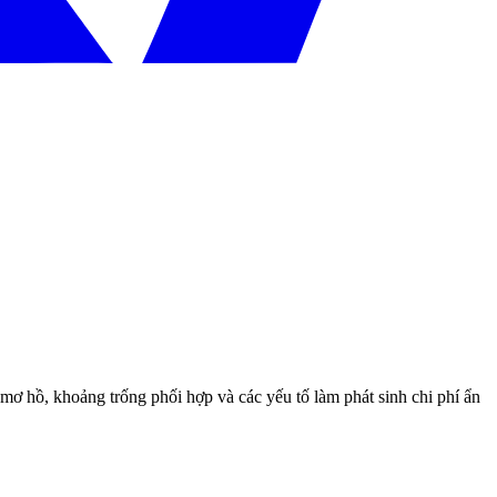
 mơ hồ, khoảng trống phối hợp và các yếu tố làm phát sinh chi phí ẩn