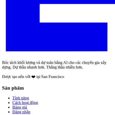
Bóc tách khối lượng và dự toán bằng AI cho các chuyên gia xây
dựng. Dự thầu nhanh hơn. Thắng thầu nhiều hơn.
Được tạo nên với ❤️ tại San Francisco
Sản phẩm
Tính năng
Cách hoạt động
Bảng giá
Đăng nhập