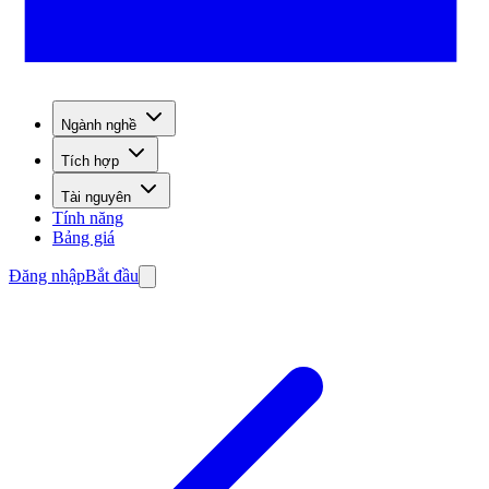
Ngành nghề
Tích hợp
Tài nguyên
Tính năng
Bảng giá
Đăng nhập
Bắt đầu