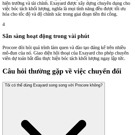
hiện trường và tài chính. Exayard được xây dựng chuyên dụng cho
việc bóc tách khối lượng, nghĩa là mọi tính năng đều được tối ưu
hóa cho tốc độ và độ chính xác trong giai đoạn tiền thi công.
4
Sẵn sàng hoạt động trong vài phút
Procore đòi hỏi quá trình làm quen và đào tạo đáng kể trên nhiều
mô-đun của nó. Giao diện hội thoại của Exayard cho phép chuyên
viên dự toán bắt đầu thực hiện bóc tách khối lượng ngay lập tức.
Câu hỏi thường gặp về việc chuyển đổi
Tôi có thể dùng Exayard song song với Procore không?