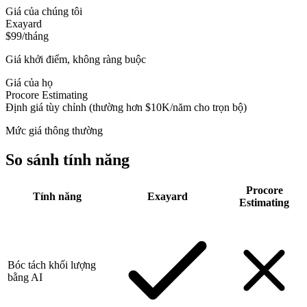
Giá của chúng tôi
Exayard
$99/tháng
Giá khởi điểm, không ràng buộc
Giá của họ
Procore Estimating
Định giá tùy chỉnh (thường hơn $10K/năm cho trọn bộ)
Mức giá thông thường
So sánh tính năng
Procore
Tính năng
Exayard
Estimating
Bóc tách khối lượng
bằng AI