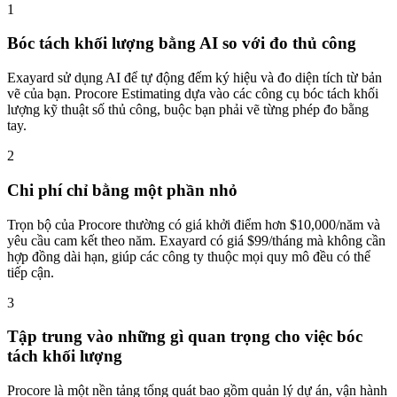
1
Bóc tách khối lượng bằng AI so với đo thủ công
Exayard sử dụng AI để tự động đếm ký hiệu và đo diện tích từ bản
vẽ của bạn. Procore Estimating dựa vào các công cụ bóc tách khối
lượng kỹ thuật số thủ công, buộc bạn phải vẽ từng phép đo bằng
tay.
2
Chi phí chỉ bằng một phần nhỏ
Trọn bộ của Procore thường có giá khởi điểm hơn $10,000/năm và
yêu cầu cam kết theo năm. Exayard có giá $99/tháng mà không cần
hợp đồng dài hạn, giúp các công ty thuộc mọi quy mô đều có thể
tiếp cận.
3
Tập trung vào những gì quan trọng cho việc bóc
tách khối lượng
Procore là một nền tảng tổng quát bao gồm quản lý dự án, vận hành