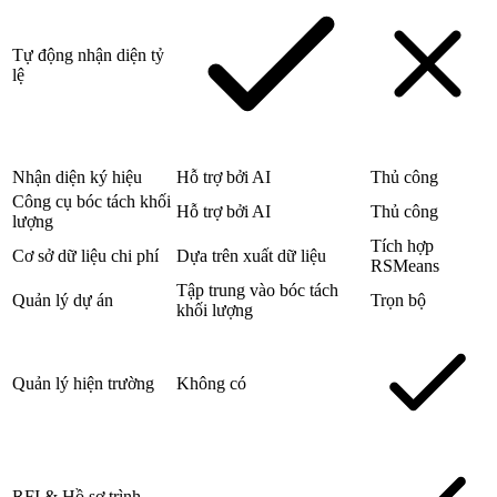
Tự động nhận diện tỷ
lệ
Nhận diện ký hiệu
Hỗ trợ bởi AI
Thủ công
Công cụ bóc tách khối
Hỗ trợ bởi AI
Thủ công
lượng
Tích hợp
Cơ sở dữ liệu chi phí
Dựa trên xuất dữ liệu
RSMeans
Tập trung vào bóc tách
Quản lý dự án
Trọn bộ
khối lượng
Quản lý hiện trường
Không có
RFI & Hồ sơ trình