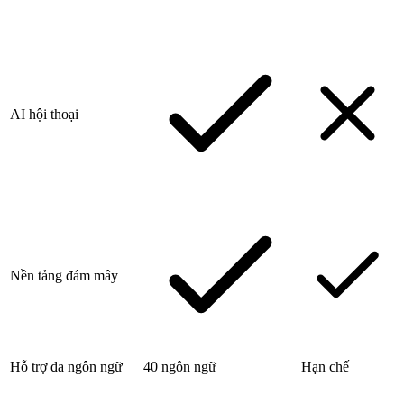
AI hội thoại
Nền tảng đám mây
Hỗ trợ đa ngôn ngữ
40 ngôn ngữ
Hạn chế