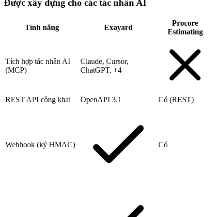
Được xây dựng cho các tác nhân AI
Procore
Tính năng
Exayard
Estimating
Tích hợp tác nhân AI
Claude, Cursor,
(MCP)
ChatGPT, +4
REST API công khai
OpenAPI 3.1
Có (REST)
Webhook (ký HMAC)
Có