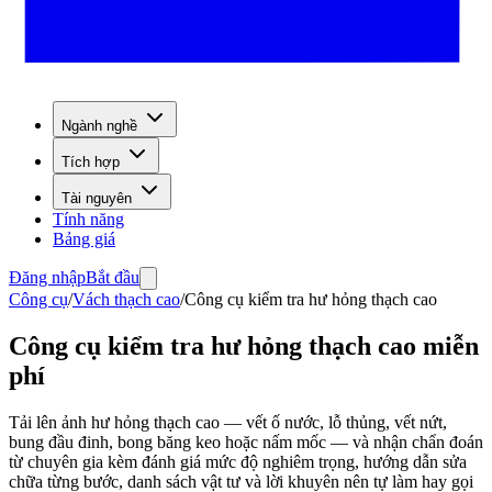
Ngành nghề
Tích hợp
Tài nguyên
Tính năng
Bảng giá
Đăng nhập
Bắt đầu
Công cụ
/
Vách thạch cao
/
Công cụ kiểm tra hư hỏng thạch cao
Công cụ kiểm tra hư hỏng thạch cao miễn
phí
Tải lên ảnh hư hỏng thạch cao — vết ố nước, lỗ thủng, vết nứt,
bung đầu đinh, bong băng keo hoặc nấm mốc — và nhận chẩn đoán
từ chuyên gia kèm đánh giá mức độ nghiêm trọng, hướng dẫn sửa
chữa từng bước, danh sách vật tư và lời khuyên nên tự làm hay gọi